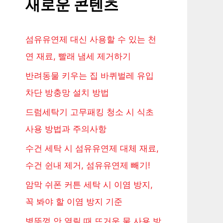
새로운 콘텐츠
섬유유연제 대신 사용할 수 있는 천
연 재료, 빨래 냄세 제거하기
반려동물 키우는 집 바퀴벌레 유입
차단 방충망 설치 방법
드럼세탁기 고무패킹 청소 시 식초
사용 방법과 주의사항
수건 세탁 시 섬유유연제 대체 재료,
수건 쉰내 제거, 섬유유연제 빼기!
암막 쉬폰 커튼 세탁 시 이염 방지,
꼭 봐야 할 이염 방지 기준
병뚜껑 안 열릴 때 뜨거운 물 사용 방