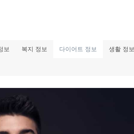
정보
복지 정보
다이어트 정보
생활 정