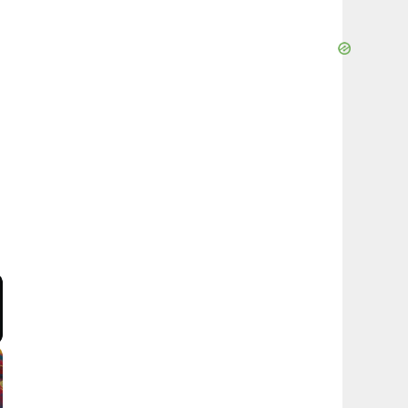
Video