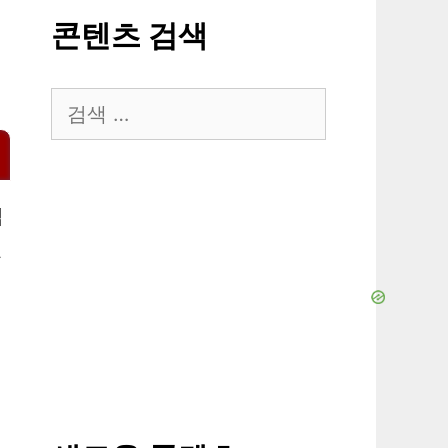
콘텐츠 검색
검
색:
됩
습