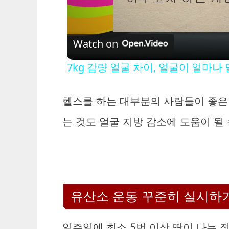
l
Watch on
7kg 감량 얼굴 차이, 얼굴이 얼마나
헬스를 하는 대부분의 사람들이 좋은 
는 것도 얼굴 지방 감소에 도움이 될 
i
유산소 운동 꾸준히 실시하
일주일에 최소 5번 이상 땀이 나는 