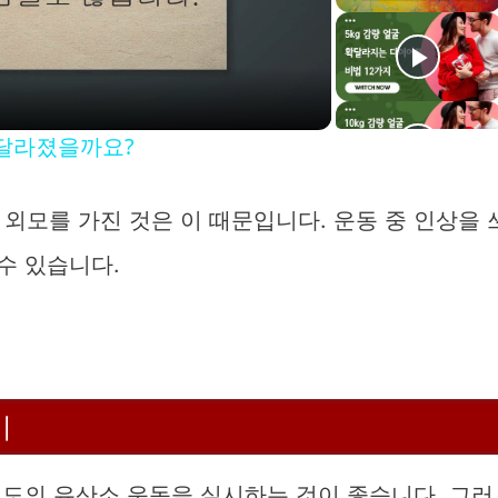
a
 달라졌을까요?
y
외모를 가진 것은 이 때문입니다. 운동 중 인상을 
V
수 있습니다.
d
기
e
정도의 유산소 운동을 실시하는 것이 좋습니다. 그러