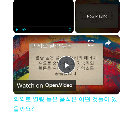
×
Now Playing
×
Play
Unmute
Fullscreen
의외로 열량 높은 음식은 어떤 것들이 있을까요?
P
Watch on
l
의외로 열량 높은 음식은 어떤 것들이 있
a
을까요?
y