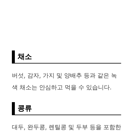
채소
버섯, 감자, 가지 및 양배추 등과 같은 녹
색 채소는 안심하고 먹을 수 있습니다.
콩류
대두, 완두콩, 렌틸콩 및 두부 등을 포함한