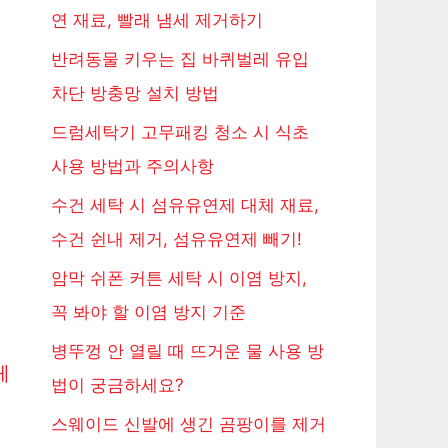
연 재료, 빨래 냄세 제거하기
반려동물 키우는 집 바퀴벌레 유입
차단 방충망 설치 방법
드럼세탁기 고무패킹 청소 시 식초
사용 방법과 주의사항
수건 세탁 시 섬유유연제 대체 재료,
수건 쉰내 제거, 섬유유연제 빼기!
암막 쉬폰 커튼 세탁 시 이염 방지,
꼭 봐야 할 이염 방지 기준
병뚜껑 안 열릴 때 뜨거운 물 사용 방
체
법이 궁금하세요?
스웨이드 신발에 생긴 곰팡이를 제거