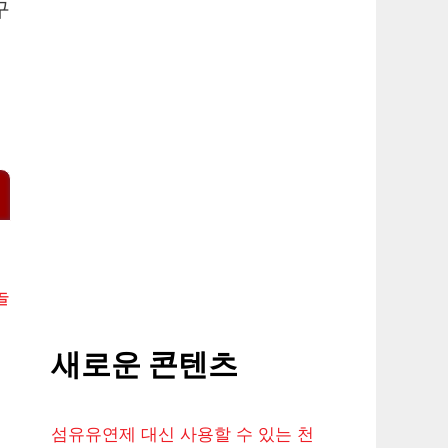
구
놀
새로운 콘텐츠
섬유유연제 대신 사용할 수 있는 천