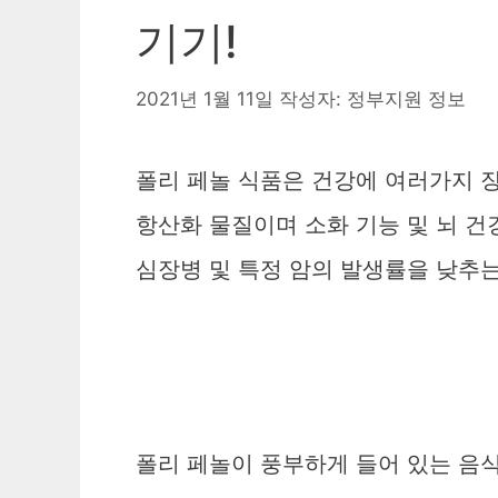
기기!
2021년 1월 11일
작성자:
정부지원 정보
폴리 페놀 식품은 건강에 여러가지 장
항산화 물질이며 소화 기능 및 뇌 건
심장병 및 특정 암의 발생률을 낮추는
폴리 페놀이 풍부하게 들어 있는 음