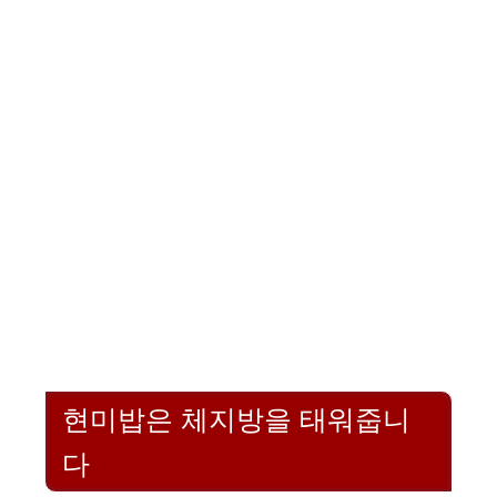
현미밥은 체지방을 태워줍니
다