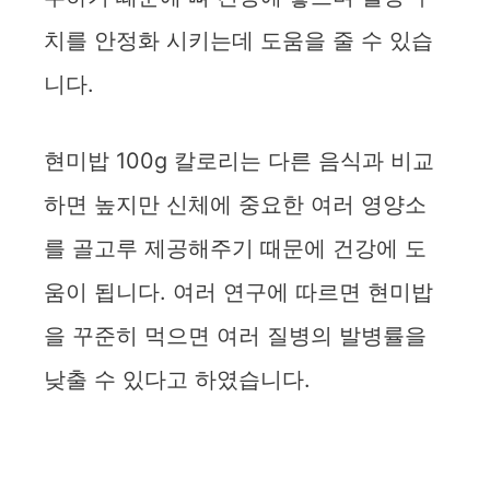
치를 안정화 시키는데 도움을 줄 수 있습
d
니다.
e
현미밥 100g 칼로리는 다른 음식과 비교
o
하면 높지만 신체에 중요한 여러 영양소
를 골고루 제공해주기 때문에 건강에 도
움이 됩니다. 여러 연구에 따르면 현미밥
을 꾸준히 먹으면 여러 질병의 발병률을
낮출 수 있다고 하였습니다.