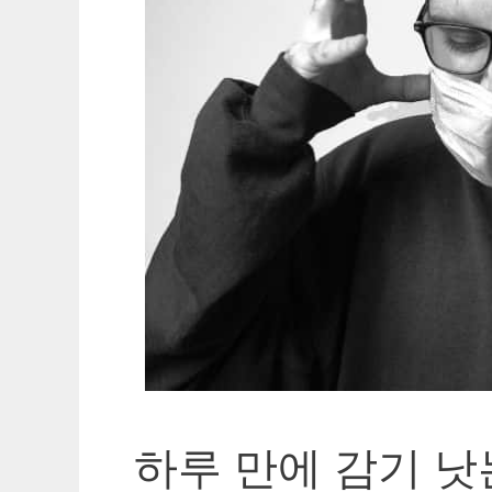
하루 만에 감기 낫