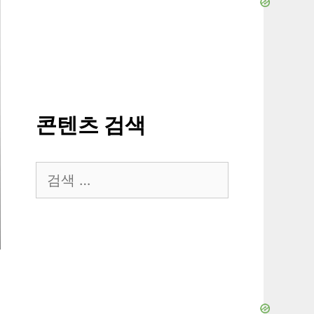
콘텐츠 검색
검
색: