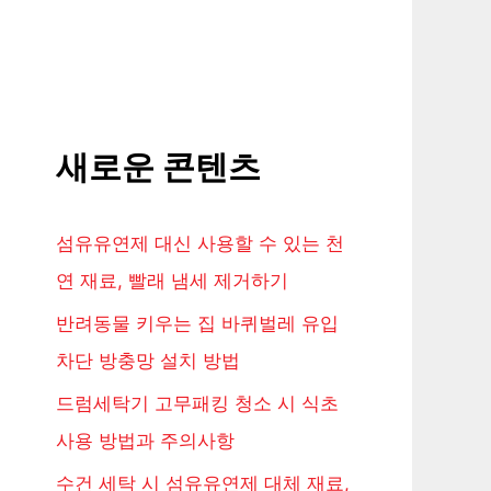
새로운 콘텐츠
섬유유연제 대신 사용할 수 있는 천
연 재료, 빨래 냄세 제거하기
반려동물 키우는 집 바퀴벌레 유입
차단 방충망 설치 방법
드럼세탁기 고무패킹 청소 시 식초
사용 방법과 주의사항
수건 세탁 시 섬유유연제 대체 재료,