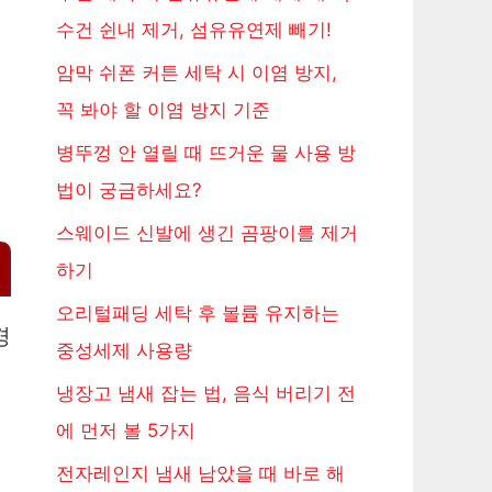
수건 쉰내 제거, 섬유유연제 빼기!
암막 쉬폰 커튼 세탁 시 이염 방지,
꼭 봐야 할 이염 방지 기준
병뚜껑 안 열릴 때 뜨거운 물 사용 방
법이 궁금하세요?
스웨이드 신발에 생긴 곰팡이를 제거
하기
오리털패딩 세탁 후 볼륨 유지하는
경
중성세제 사용량
냉장고 냄새 잡는 법, 음식 버리기 전
에 먼저 볼 5가지
전자레인지 냄새 남았을 때 바로 해