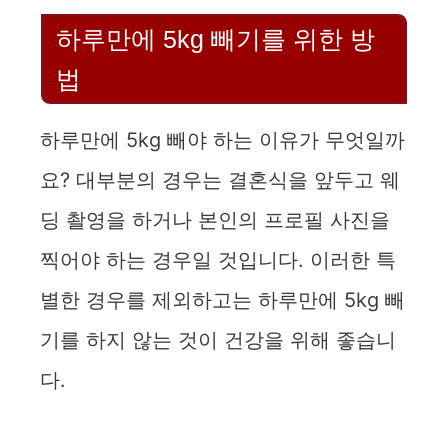
o
하루만에 5kg 빼기를 위한 방
법
하루만에 5kg 빼야 하는 이유가 무엇일까
요? 대부분의 경우는 결혼식을 앞두고 웨
딩 촬영을 하거나 본인의 프로필 사진을
찍어야 하는 경우일 것입니다. 이러한 특
별한 경우를 제외하고는 하루만에 5kg 빼
기를 하지 않는 것이 건강을 위해 좋습니
다.