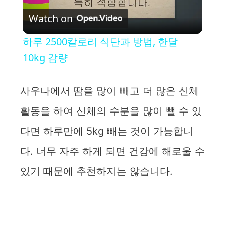
Watch on
l
하루 2500칼로리 식단과 방법, 한달
a
10kg 감량
y
사우나에서 땀을 많이 빼고 더 많은 신체
활동을 하여 신체의 수분을 많이 뺄 수 있
V
다면 하루만에 5kg 빼는 것이 가능합니
i
다. 너무 자주 하게 되면 건강에 해로울 수
있기 때문에 추천하지는 않습니다.
d
e