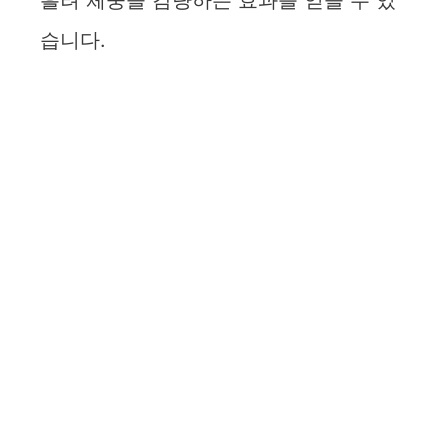
흘려 체중을 감량하는 효과를 얻을 수 있
습니다.