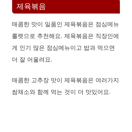
제육볶음
매콤한 맛이 일품인 제육볶음은 점심메뉴
룰렛으로 추천해요. 제육볶음은 직장인에
게 인기 많은 점심메뉴이고 밥과 먹으면
더 잘 어울려요.
매콤한 고추장 맛이 제육볶음은 여러가지
쌈채소와 함께 먹는 것이 더 맛있어요.