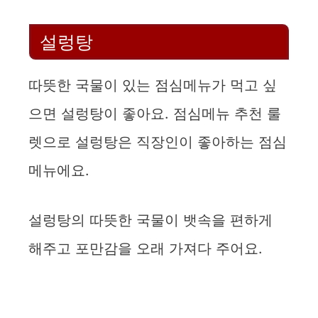
설렁탕
따뜻한 국물이 있는 점심메뉴가 먹고 싶
으면 설렁탕이 좋아요. 점심메뉴 추천 룰
렛으로 설렁탕은 직장인이 좋아하는 점심
메뉴에요.
설렁탕의 따뜻한 국물이 뱃속을 편하게
해주고 포만감을 오래 가져다 주어요.