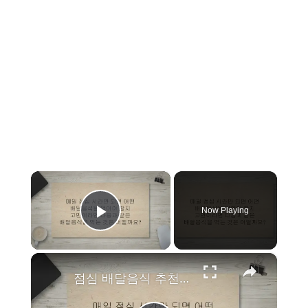
×
Now Playing
Play Video
×
점심 배달음식 추천 19가지 지금 주문해서 먹기