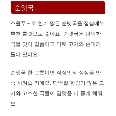
순댓국
소울푸드로 인기 많은 순댓국을 점심메뉴
추천 룰렛으로 좋아요. 순댓국은 담백한
국물 맛이 일품이고 머릿 고기와 순대가
들어 있어요.
순댓국 한 그릇이면 직장인의 점심을 만
족 시켜줄 거에요. 단백질 함량이 많은 고
기와 고소한 국물이 입맛을 더 좋게 해줘
요.