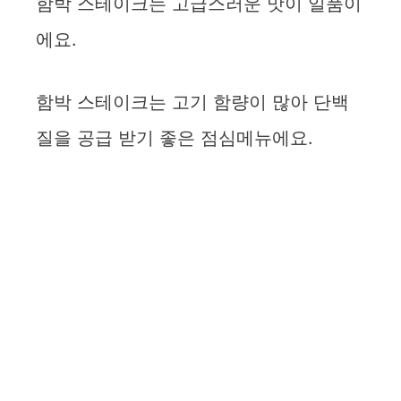
함박 스테이크는 고급스러운 맛이 일품이
e
에요.
o
함박 스테이크는 고기 함량이 많아 단백
질을 공급 받기 좋은 점심메뉴에요.