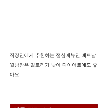
직장인에게 추천하는 점심메뉴인 베트남
월남쌈은 칼로리가 낮아 다이어트에도 좋
아요.