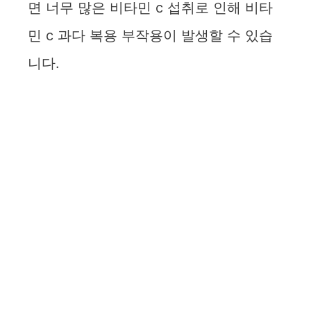
면 너무 많은 비타민 c 섭취로 인해 비타
민 c 과다 복용 부작용이 발생할 수 있습
니다.