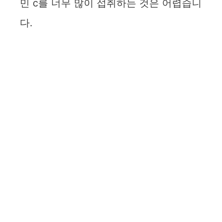
민 c를 너무 많이 섭취하는 것은 어렵습니
다.