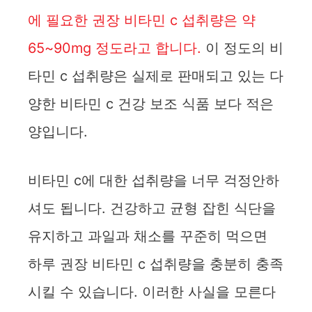
d
에 필요한 권장 비타민 c 섭취량은 약
65~90mg 정도라고 합니다.
이 정도의 비
e
타민 c 섭취량은 실제로 판매되고 있는 다
o
양한 비타민 c 건강 보조 식품 보다 적은
양입니다.
비타민 c에 대한 섭취량을 너무 걱정안하
셔도 됩니다. 건강하고 균형 잡힌 식단을
유지하고 과일과 채소를 꾸준히 먹으면
하루 권장 비타민 c 섭취량을 충분히 충족
시킬 수 있습니다. 이러한 사실을 모른다