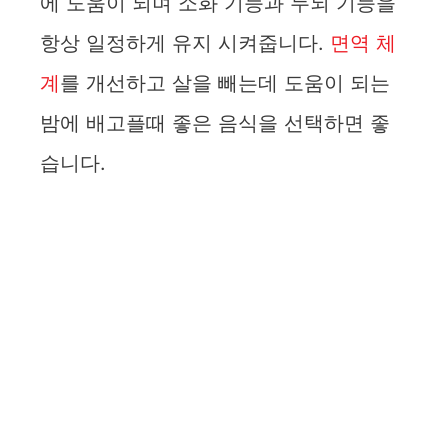
에 도움이 되며 소화 기능과 두뇌 기능을
V
항상 일정하게 유지 시켜줍니다.
면역 체
i
계
를 개선하고 살을 빼는데 도움이 되는
밤에 배고플때 좋은 음식을 선택하면 좋
d
습니다.
e
o