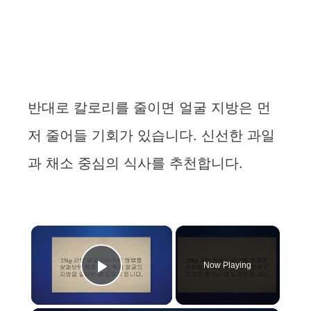
반대로 칼로리를 줄이면 얼굴 지방은 먼
저 줄어들 기회가 있습니다. 신선한 과일
과 채소 중심의 식사를 추천합니다.
×
Now Playing
Play Video