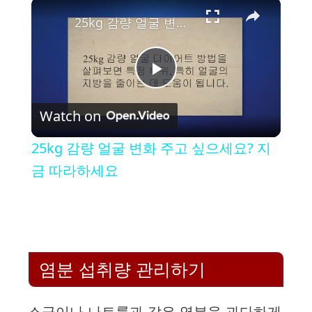
×
25kg 감량 얼굴 변화 주고 싶으세요? 지금 따라하세요
P
Watch on
l
25kg 감량 얼굴 변화 주고 싶으세요? 지
a
금 따라하세요
y
V
염분 섭취량 관리하기
i