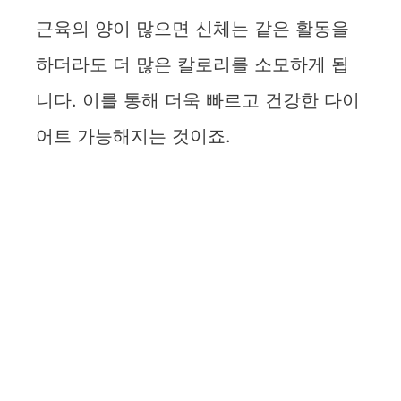
근육의 양이 많으면 신체는 같은 활동을
d
하더라도 더 많은 칼로리를 소모하게 됩
e
니다. 이를 통해 더욱 빠르고 건강한 다이
어트 가능해지는 것이죠.
o