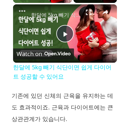
×
한달에 5kg 빼기 식단이면 쉽게 다이어트 성공할 수 있어요
P
Watch on
l
한달에 5kg 빼기 식단이면 쉽게 다이어
a
트 성공할 수 있어요
y
기존에 있던 신체의 근육을 유지하는 데
도 효과적이죠. 근육과 다이어트에는 큰
V
상관관계가 있습니다.
i