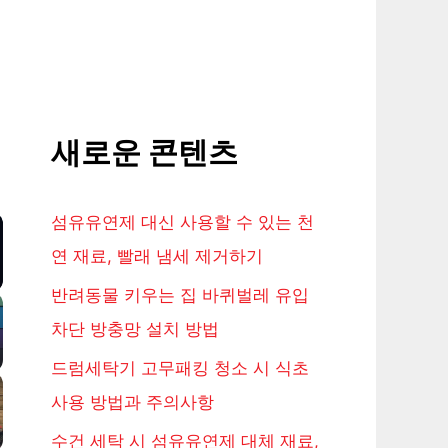
새로운 콘텐츠
Video
섬유유연제 대신 사용할 수 있는 천
연 재료, 빨래 냄세 제거하기
반려동물 키우는 집 바퀴벌레 유입
차단 방충망 설치 방법
드럼세탁기 고무패킹 청소 시 식초
사용 방법과 주의사항
수건 세탁 시 섬유유연제 대체 재료,