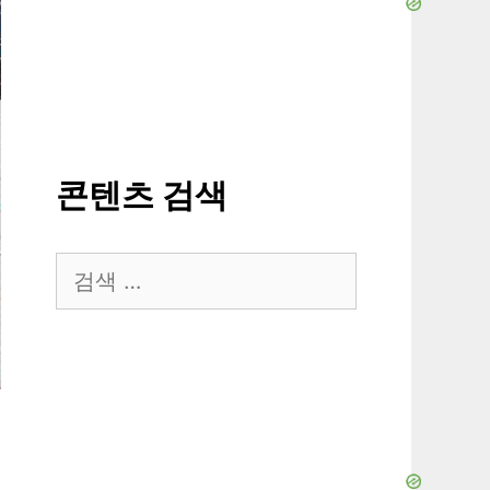
콘텐츠 검색
검
색: