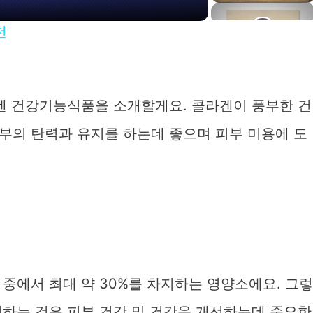
a
천
y
V
라겐 건강기능식품을 소개할게요. 콜라겐이 풍부한 건
부의 탄력과 유지를 하는데 좋으며 피부 미용에 도
d
e
o
중에서 최대 약 30%를 차지하는 영양소에요. 그렇
지하는 것은 피부 건강 및 건강을 개선하는데 중요한