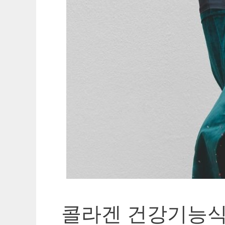
콜라겐 건강기능식