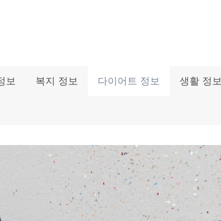
정보
복지 정보
다이어트 정보
생활 정