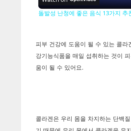
돌발성 난청에 좋은 음식 13가지 추
피부 건강에 도움이 될 수 있는 콜
i
강기능식품을 매일 섭취하는 것이 피
움이 될 수 있어요.
콜라겐은 우리 몸을 차지하는 단백질 
기 때문에 우리 몸에서 콜라겐을 유