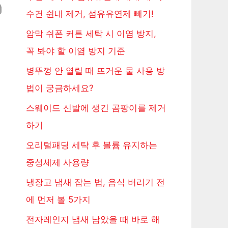
수건 쉰내 제거, 섬유유연제 빼기!
암막 쉬폰 커튼 세탁 시 이염 방지,
꼭 봐야 할 이염 방지 기준
병뚜껑 안 열릴 때 뜨거운 물 사용 방
법이 궁금하세요?
스웨이드 신발에 생긴 곰팡이를 제거
하기
오리털패딩 세탁 후 볼륨 유지하는
중성세제 사용량
냉장고 냄새 잡는 법, 음식 버리기 전
에 먼저 볼 5가지
전자레인지 냄새 남았을 때 바로 해