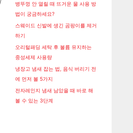
지
병뚜껑 안 열릴 때 뜨거운 물 사용 방
법이 궁금하세요?
스웨이드 신발에 생긴 곰팡이를 제거
하기
오리털패딩 세탁 후 볼륨 유지하는
중성세제 사용량
냉장고 냄새 잡는 법, 음식 버리기 전
에 먼저 볼 5가지
전자레인지 냄새 남았을 때 바로 해
볼 수 있는 3단계