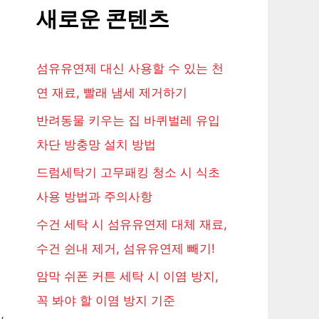
새로운 콘텐츠
섬유유연제 대신 사용할 수 있는 천
연 재료, 빨래 냄세 제거하기
반려동물 키우는 집 바퀴벌레 유입
차단 방충망 설치 방법
드럼세탁기 고무패킹 청소 시 식초
사용 방법과 주의사항
수건 세탁 시 섬유유연제 대체 재료,
수건 쉰내 제거, 섬유유연제 빼기!
암막 쉬폰 커튼 세탁 시 이염 방지,
꼭 봐야 할 이염 방지 기준