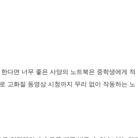
 한다면 너무 좋은 사양의 노트북은 중학생에게 적
로 고화질 동영상 시청까지 무리 없이 작동하는 노