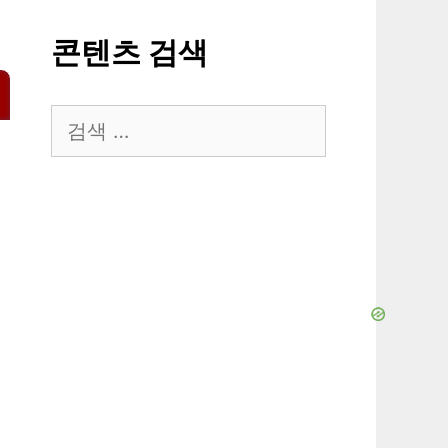
콘텐츠 검색
검
색: