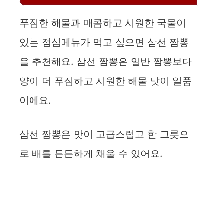
푸짐한 해물과 매콤하고 시원한 국물이
있는 점심메뉴가 먹고 싶으면 삼선 짬뽕
을 추천해요. 삼선 짬뽕은 일반 짬뽕보다
양이 더 푸짐하고 시원한 해물 맛이 일품
이에요.
삼선 짬뽕은 맛이 고급스럽고 한 그릇으
로 배를 든든하게 채울 수 있어요.