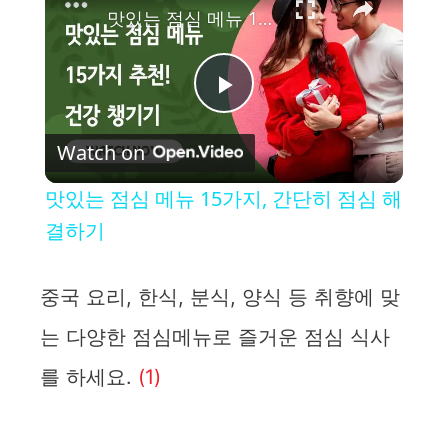
맛있는 점심 메뉴 15가지, 간단히 점심 해결하기
P
Watch on
l
맛있는 점심 메뉴 15가지, 간단히 점심 해
a
결하기
y
중국 요리, 한식, 분식, 양식 등 취향에 맞
는 다양한 점심메뉴로 즐거운 점심 식사
V
를 하세요.
(1)
i