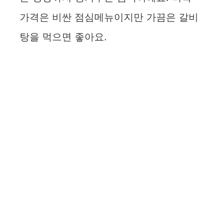
가격은 비싼 점심메뉴이지만 가끔은 갈비
탕을 먹으면 좋아요.