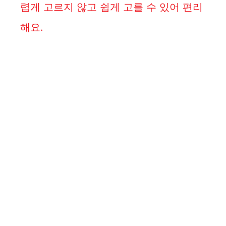
렵게 고르지 않고 쉽게 고를 수 있어 편리
해요.