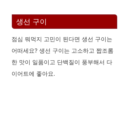
d
생선 구이
e
점심 뭐먹지 고민이 된다면 생선 구이는
o
어떠세요? 생선 구이는 고소하고 짭조롬
한 맛이 일품이고 단백질이 풍부해서 다
이어트에 좋아요.