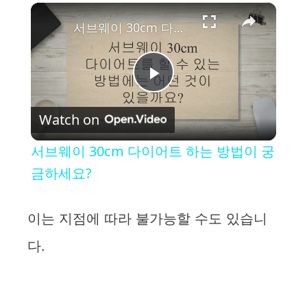
×
서브웨이 30cm 다이어트 하는 방법이 궁금하세요?
P
Watch on
l
서브웨이 30cm 다이어트 하는 방법이 궁
a
금하세요?
y
이는 지점에 따라 불가능할 수도 있습니
다.
V
i