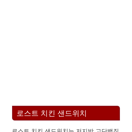
로스트 치킨 샌드위치
로스트 치킨 샌드위치는 저지방 고단백질