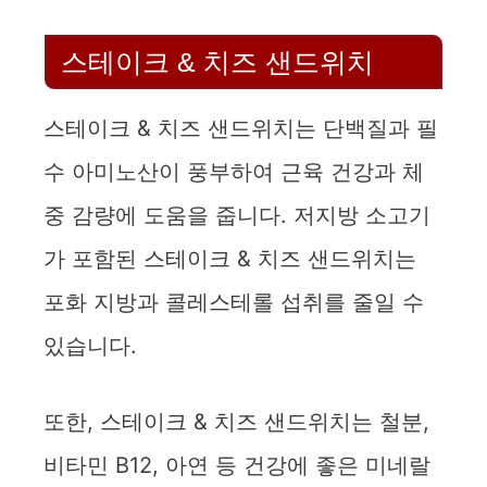
d
스테이크 & 치즈 샌드위치
e
스테이크 & 치즈 샌드위치는 단백질과 필
수 아미노산이 풍부하여 근육 건강과 체
o
중 감량에 도움을 줍니다. 저지방 소고기
가 포함된 스테이크 & 치즈 샌드위치는
포화 지방과 콜레스테롤 섭취를 줄일 수
있습니다.
또한, 스테이크 & 치즈 샌드위치는 철분,
비타민 B12, 아연 등 건강에 좋은 미네랄