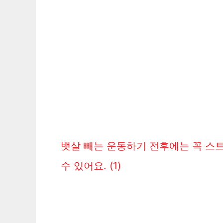
뱃살 빼는 운동하기 전후에는 꼭 스
수 있어요.
(1)