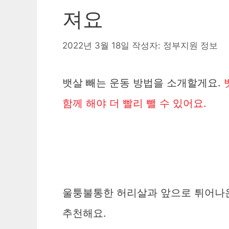
져요
2022년 3월 18일
작성자:
정부지원 정보
뱃살 빼는 운동 방법을 소개할게요.
함께 해야 더 빨리 뺄 수 있어요.
울퉁불통한 허리살과 앞으로 튀어나온
추천해요.