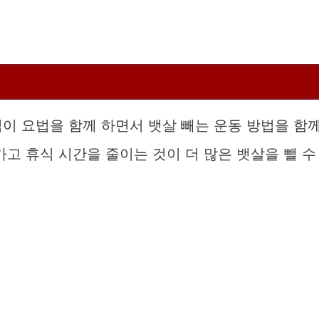
이 요법을 함께 하면서 뱃살 빼는 운동 방법을 함
가고 휴식 시간을 줄이는 것이 더 많은 뱃살을 뺄 수