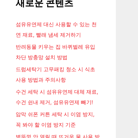
새로운 콘텐츠
섬유유연제 대신 사용할 수 있는 천
연 재료, 빨래 냄세 제거하기
반려동물 키우는 집 바퀴벌레 유입
차단 방충망 설치 방법
드럼세탁기 고무패킹 청소 시 식초
사용 방법과 주의사항
수건 세탁 시 섬유유연제 대체 재료,
수건 쉰내 제거, 섬유유연제 빼기!
암막 쉬폰 커튼 세탁 시 이염 방지,
꼭 봐야 할 이염 방지 기준
병뚜껑 안 열릴 때 뜨거운 물 사용 방