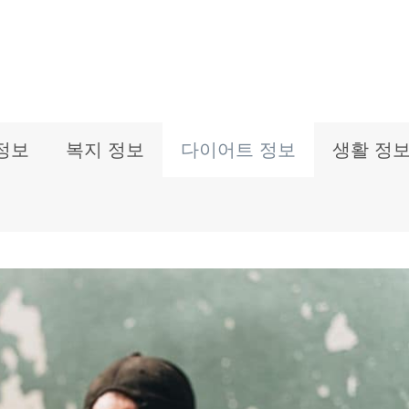
정보
복지 정보
다이어트 정보
생활 정