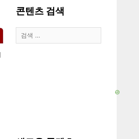
콘텐츠 검색
검
색:
께