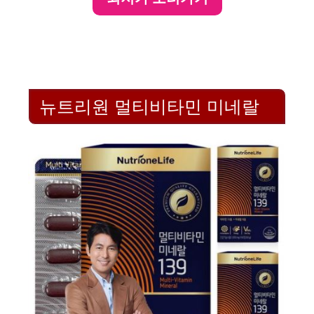
뉴트리원 멀티비타민 미네랄