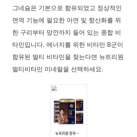
그네슘은 기본으로 함유되었고 정상적인
면역 기능에 필요한 아연 및 항산화를 위
한 구리부터 망깐까지 들어 있는 종합 비
타민입니다. 에너지를 위한 비타민 B군이
함유된 멀티 비타민을 찾는다면 뉴트리원
멀티비타민 미네랄을 선택하세요.