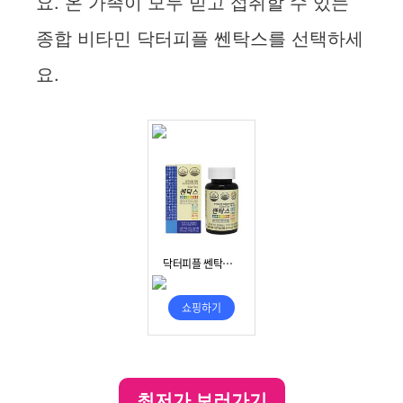
요. 온 가족이 모두 믿고 섭취할 수 있는
종합 비타민 닥터피플 쎈탁스를 선택하세
요.
최저가 보러가기