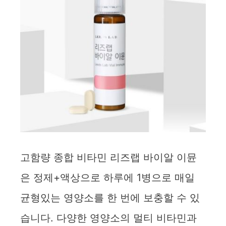
고함량 종합 비타민 리즈랩 바이알 이뮨
은 정제+액상으로 하루에 1병으로 매일
균형있는 영양소를 한 번에 보충할 수 있
습니다. 다양한 영양소의 멀티 비타민과