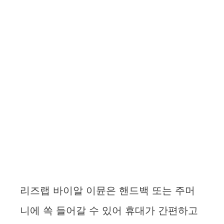
리즈랩 바이알 이뮨은 핸드백 또는 주머
니에 쏙 들어갈 수 있어 휴대가 간편하고