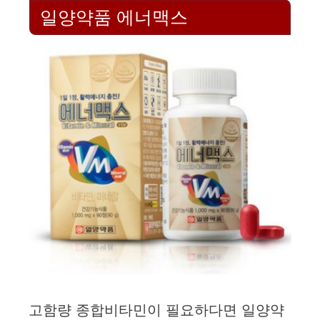
일양약품 에너맥스
고함량 종합비타민이 필요하다면 일양약