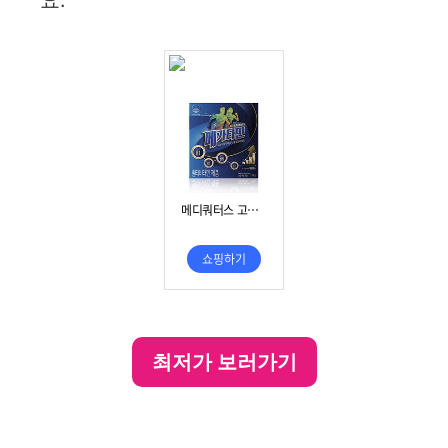
요.
e
o
최저가 보러가기