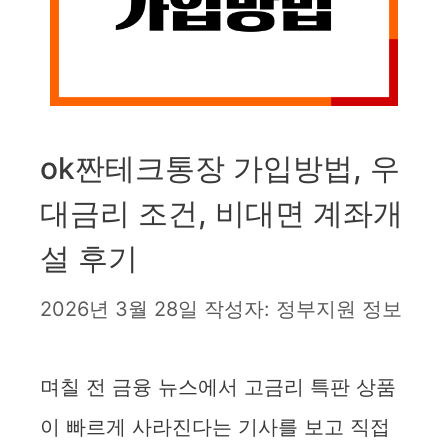
ok짠테크통장 가입방법, 우
대금리 조건, 비대면 계좌개
설 후기
2026년 3월 28일
작성자:
정부지원 정보
며칠 전 금융 뉴스에서 고금리 특판 상품
이 빠르게 사라진다는 기사를 보고 직접