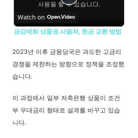
P
Watch on
l
금강제화 상품권 사용처, 현금 교환 방법
a
2023년 이후 금융당국은 과도한 고금리
y
경쟁을 제한하는 방향으로 정책을 조정했
습니다.
V
i
이 과정에서 일부 저축은행 상품이 조건
부 우대금리 형태로 설계를 바꾸고 있습
d
니다.
e