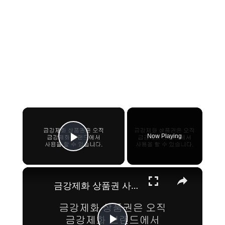
×
Now Playing
Play Video
×
금강제화 상품권 사용처, 현금 교환 방법