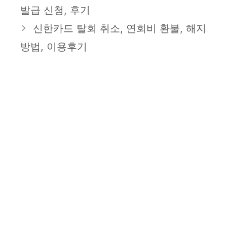
고
발급 신청, 후기
리
신한카드 탈회 취소, 연회비 환불, 해지
방법, 이용후기