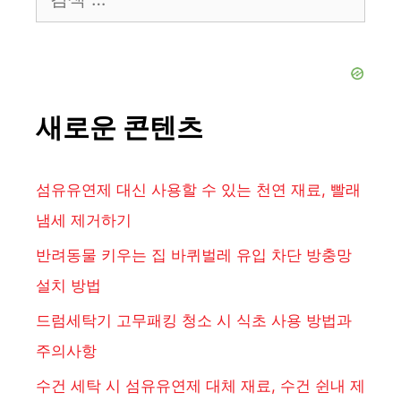
색:
새로운 콘텐츠
섬유유연제 대신 사용할 수 있는 천연 재료, 빨래
냄세 제거하기
반려동물 키우는 집 바퀴벌레 유입 차단 방충망
설치 방법
드럼세탁기 고무패킹 청소 시 식초 사용 방법과
주의사항
수건 세탁 시 섬유유연제 대체 재료, 수건 쉰내 제