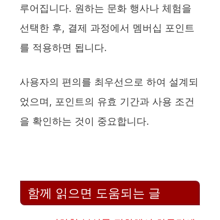
d
루어집니다. 원하는 문화 행사나 체험을
선택한 후, 결제 과정에서 멤버십 포인트
e
를 적용하면 됩니다.
o
사용자의 편의를 최우선으로 하여 설계되
었으며, 포인트의 유효 기간과 사용 조건
을 확인하는 것이 중요합니다.
함께 읽으면 도움되는 글