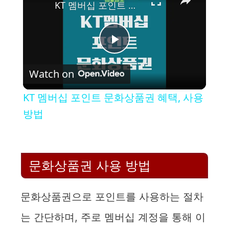
KT 멤버십 포인트 문화상품권 혜택, 사용방법
P
Watch on
l
KT 멤버십 포인트 문화상품권 혜택, 사용
a
방법
y
문화상품권 사용 방법
V
문화상품권으로 포인트를 사용하는 절차
i
는 간단하며, 주로 멤버십 계정을 통해 이