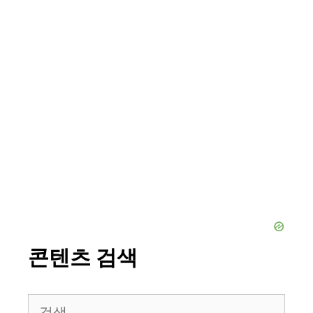
콘텐츠 검색
검