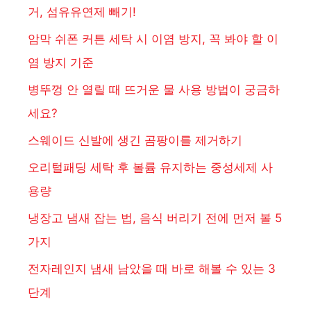
거, 섬유유연제 빼기!
암막 쉬폰 커튼 세탁 시 이염 방지, 꼭 봐야 할 이
염 방지 기준
병뚜껑 안 열릴 때 뜨거운 물 사용 방법이 궁금하
세요?
스웨이드 신발에 생긴 곰팡이를 제거하기
오리털패딩 세탁 후 볼륨 유지하는 중성세제 사
용량
냉장고 냄새 잡는 법, 음식 버리기 전에 먼저 볼 5
가지
전자레인지 냄새 남았을 때 바로 해볼 수 있는 3
단계