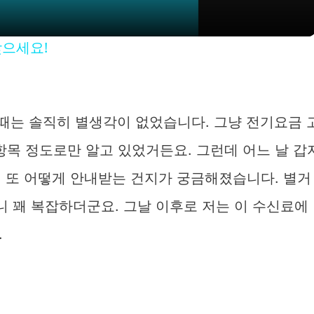
y
찾으세요!
V
i
을 때는 솔직히 별생각이 없었습니다. 그냥 전기요금 
항목 정도로만 알고 있었거든요. 그런데 어느 날 갑
d
지, 또 어떻게 안내받는 건지가 궁금해졌습니다. 별거
e
 꽤 복잡하더군요. 그날 이후로 저는 이 수신료에
.
o