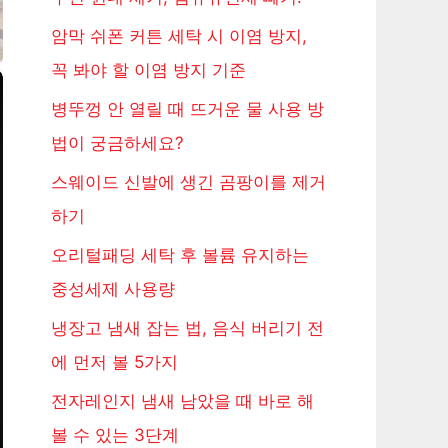
암막 쉬폰 커튼 세탁 시 이염 방지,
꼭 봐야 할 이염 방지 기준
병뚜껑 안 열릴 때 뜨거운 물 사용 방
법이 궁금하세요?
스웨이드 신발에 생긴 곰팡이를 제거
하기
오리털패딩 세탁 후 볼륨 유지하는
중성세제 사용량
냉장고 냄새 잡는 법, 음식 버리기 전
에 먼저 볼 5가지
전자레인지 냄새 남았을 때 바로 해
볼 수 있는 3단계