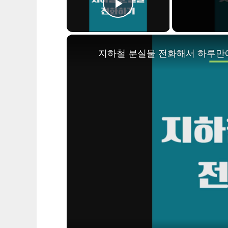
Play Video
지하철 분실물 전화해서 하루만