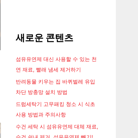
새로운 콘텐츠
섬유유연제 대신 사용할 수 있는 천
연 재료, 빨래 냄세 제거하기
반려동물 키우는 집 바퀴벌레 유입
차단 방충망 설치 방법
드럼세탁기 고무패킹 청소 시 식초
사용 방법과 주의사항
수건 세탁 시 섬유유연제 대체 재료,
수건 쉰내 제거, 섬유유연제 빼기!