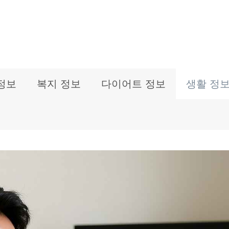
정보
복지 정보
다이어트 정보
생활 정