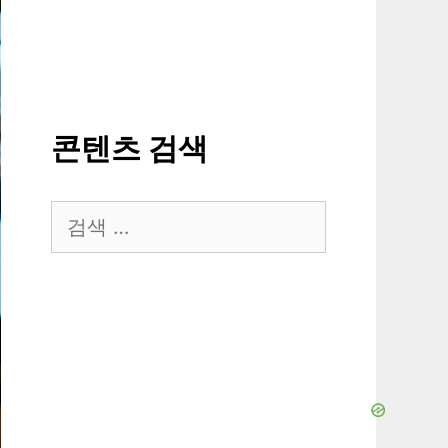
콘텐츠 검색
검
색: