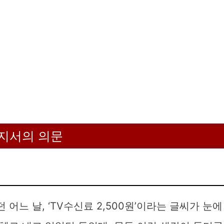
고지서의 의문
느 날, ‘TV수신료 2,500원’이라는 글씨가 눈에