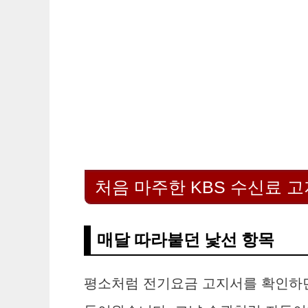
처음 마주한 KBS 수신료 
매달 따라붙던 낯선 항목
평소처럼 전기요금 고지서를 확인하던 어