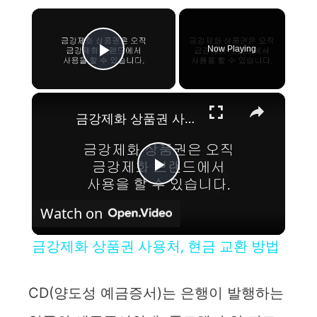
×
Now Playing
Play Video
×
금강제화 상품권 사용처, 현금 교환 방법
P
Watch on
l
금강제화 상품권 사용처, 현금 교환 방법
a
CD(양도성 예금증서)는 은행이 발행하는
y