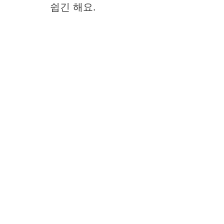
쉽긴 해요.