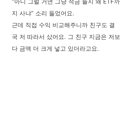
“아니 그럴 거면 그냥 적금 들지 왜 ETF까
지 사냐” 소리 들었어요.
근데 직접 수익 비교해주니까 친구도 결
국 저 따라서 샀어요. 그 친구 지금은 저보
다 금액 더 크게 넣고 있더라고요.