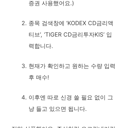
증권 사용했어요.)
종목 검색창에 ‘KODEX CD금리액
티브’, ‘TIGER CD금리투자KIS’ 입
력합니다.
현재가 확인하고 원하는 수량 입력
후 매수!
이후엔 따로 신경 쓸 필요 없이 그
냥 들고 있으면 됩니다.