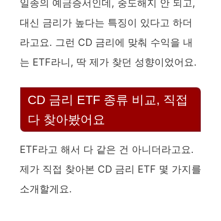
일종의 예금증서인데, 중도해지 안 되고,
대신 금리가 높다는 특징이 있다고 하더
V
라고요. 그런 CD 금리에 맞춰 수익을 내
i
는 ETF라니, 딱 제가 찾던 성향이었어요.
d
CD 금리 ETF 종류 비교, 직접
e
다 찾아봤어요
o
ETF라고 해서 다 같은 건 아니더라고요.
제가 직접 찾아본 CD 금리 ETF 몇 가지를
소개할게요.