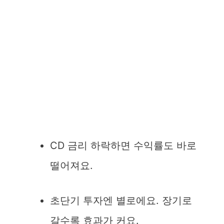
CD 금리 하락하면 수익률도 바로
떨어져요.
초단기 투자엔 별로에요. 장기로
갈수록 효과가 커요.