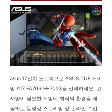
asus 17인치 노트북으로 ASUS TUF 게이
밍 A17 FA706II-H7023을 선택하세요. 고
사양이 필요한 게임에 최적의 환경을 제
공하고 동영상 스트리밍 및 온라인 수업