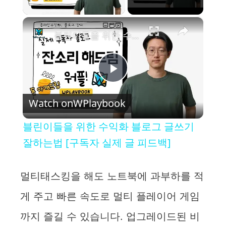
Play Video
×
블린이들을 위한 수익화 블로그 글쓰기 잘하는법 [구독자 실제 글 피드백]
P
Watch on
WPlaybook
l
블린이들을 위한 수익화 블로그 글쓰기
a
잘하는법 [구독자 실제 글 피드백]
y
멀티태스킹을 해도 노트북에 과부하를 적
게 주고 빠른 속도로 멀티 플레이어 게임
V
까지 즐길 수 있습니다. 업그레이드된 비