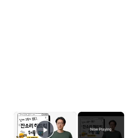
×
Now Playing