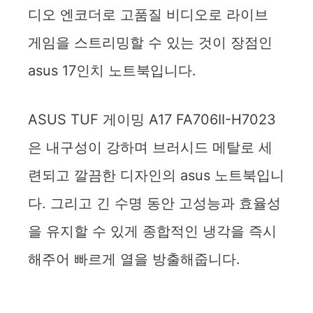
i
디오 엔코더로 고품질 비디오로 라이브
게임을 스트리밍할 수 있는 것이 장점인
d
asus 17인치 노트북입니다.
e
ASUS TUF 게이밍 A17 FA706II-H7023
o
은 내구성이 강하며 브러시드 메탈로 세
련되고 깔끔한 디자인의 asus 노트북입니
다. 그리고 긴 수명 동안 고성능과 효율성
을 유지할 수 있게 종합적인 냉각을 즉시
해주어 빠르게 열을 방출해줍니다.