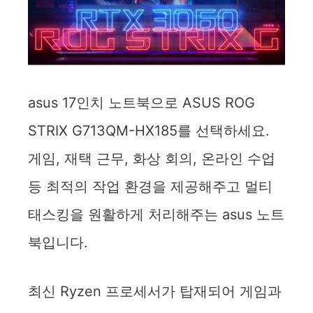
asus 17인치 노트북으로 ASUS ROG
STRIX G713QM-HX185를 선택하세요.
게임, 재택 근무, 화상 회의, 온라인 수업
등 최적의 작업 환경을 제공해주고 멀티
태스킹을 원활하게 처리해주는 asus 노트
북입니다.
최신 Ryzen 프로세서가 탑재되어 게임과