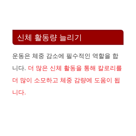
y
V
신체 활동량 늘리기
i
운동은 체중 감소에 필수적인 역할을 합
d
니다.
더 많은 신체 활동을 통해 칼로리를
더 많이 소모하고 체중 감량에 도움이 됩
e
니다.
o