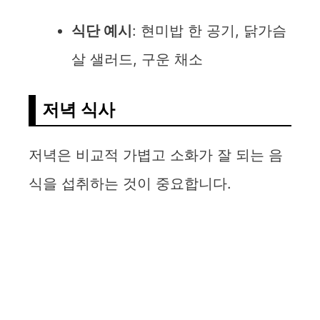
식단 예시
: 현미밥 한 공기, 닭가슴
살 샐러드, 구운 채소
저녁 식사
저녁은 비교적 가볍고 소화가 잘 되는 음
식을 섭취하는 것이 중요합니다.