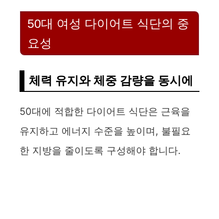
V
50대 여성 다이어트 식단의 중
i
요성
d
체력 유지와 체중 감량을 동시에
e
50대에 적합한 다이어트 식단은 근육을
o
유지하고 에너지 수준을 높이며, 불필요
한 지방을 줄이도록 구성해야 합니다.