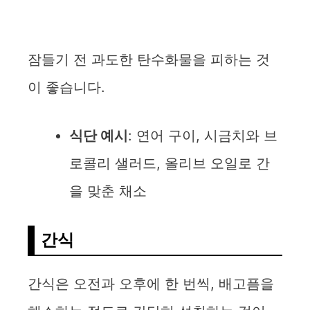
잠들기 전 과도한 탄수화물을 피하는 것
이 좋습니다.
식단 예시
: 연어 구이, 시금치와 브
로콜리 샐러드, 올리브 오일로 간
을 맞춘 채소
간식
간식은 오전과 오후에 한 번씩, 배고픔을