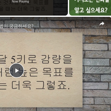
Now Playing
×
방법이 궁금하세요?
P
l
a