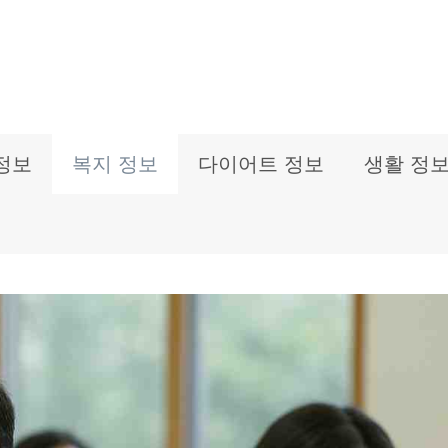
정보
복지 정보
다이어트 정보
생활 정