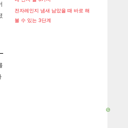
머
전자레인지 냄새 남았을 때 바로 해
졌
볼 수 있는 3단계
를
라