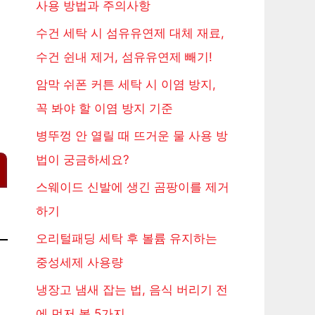
사용 방법과 주의사항
수건 세탁 시 섬유유연제 대체 재료,
수건 쉰내 제거, 섬유유연제 빼기!
암막 쉬폰 커튼 세탁 시 이염 방지,
꼭 봐야 할 이염 방지 기준
병뚜껑 안 열릴 때 뜨거운 물 사용 방
법이 궁금하세요?
스웨이드 신발에 생긴 곰팡이를 제거
하기
오리털패딩 세탁 후 볼륨 유지하는
중성세제 사용량
냉장고 냄새 잡는 법, 음식 버리기 전
에 먼저 볼 5가지