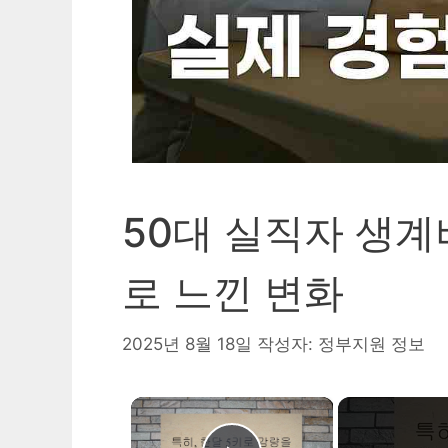
50대 실직자 생계
로 느낀 변화
2025년 8월 18일
작성자:
정부지원 정보
×