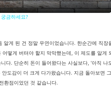
y
이 궁금하세요?
V
i
음 알게 된 건 정말 우연이었습니다. 한순간에 직장
 어떻게 버텨야 할지 막막했는데, 이 제도를 알게 
d
니다. 단순히 돈이 들어왔다는 사실보다, ‘아직 나
e
 안도감이 더 크게 다가왔습니다. 지금 돌아보면 
 전환점이었던 것 같습니다.
o