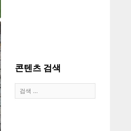
콘텐츠 검색
검
색: