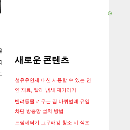
을
새로운 콘텐츠
되
도
섬유유연제 대신 사용할 수 있는 천
그
연 재료, 빨래 냄세 제거하기
반려동물 키우는 집 바퀴벌레 유입
차단 방충망 설치 방법
드럼세탁기 고무패킹 청소 시 식초