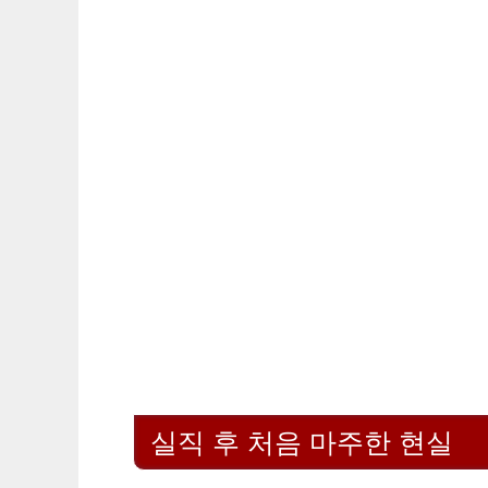
실직 후 처음 마주한 현실