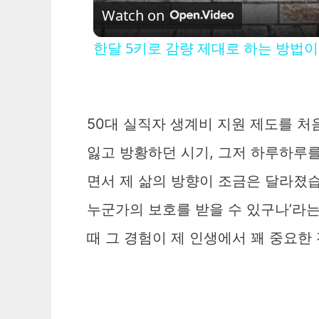
Watch on
한달 5키로 감량 제대로 하는 방법
50대 실직자 생계비 지원 제도를 처
잃고 방황하던 시기, 그저 하루하루를
면서 제 삶의 방향이 조금은 달라졌습
누군가의 보호를 받을 수 있구나’라는
때 그 경험이 제 인생에서 꽤 중요한