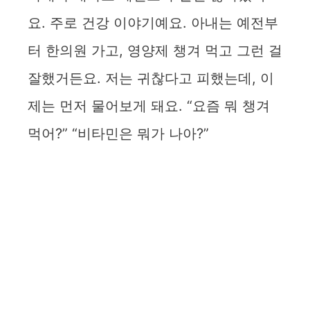
요. 주로 건강 이야기예요. 아내는 예전부
터 한의원 가고, 영양제 챙겨 먹고 그런 걸
잘했거든요. 저는 귀찮다고 피했는데, 이
제는 먼저 물어보게 돼요. “요즘 뭐 챙겨
먹어?” “비타민은 뭐가 나아?”