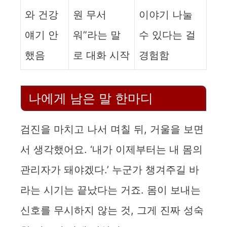
와 건강
원 무서
이야기 나눌
얘기 안
워”라는 말
수 있다는 걸
했음
로 대화 시작
경험함
나에게 남은 말 한마디
검진을 마치고 나서 며칠 뒤, 거울을 보면
서 생각했어요. ‘내가 이제부터는 내 몸의
관리자가 돼야겠다.’ 누군가 챙겨주길 바
라는 시기는 끝났다는 거죠. 몸이 보내는
신호를 무시하지 않는 것, 그게 진짜 성숙