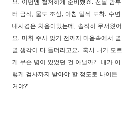
요. 이번엔 철저하게 준비했죠. 전날 밤부
터 금식, 물도 조심, 아침 일찍 도착. 수면
내시경은 처음이었는데, 솔직히 무서웠어
요. 마취 주사 맞기 전까지 마음속에서 별
별 생각이 다 들더라고요. ‘혹시 내가 모르
게 무슨 병이 있었던 건 아닐까?’ ‘내가 이
렇게 검사까지 받아야 할 정도로 나이든
거야?’