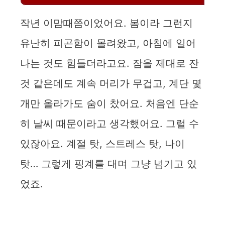
작년 이맘때쯤이었어요. 봄이라 그런지
유난히 피곤함이 몰려왔고, 아침에 일어
나는 것도 힘들더라고요. 잠을 제대로 잔
것 같은데도 계속 머리가 무겁고, 계단 몇
개만 올라가도 숨이 찼어요. 처음엔 단순
히 날씨 때문이라고 생각했어요. 그럴 수
있잖아요. 계절 탓, 스트레스 탓, 나이
탓… 그렇게 핑계를 대며 그냥 넘기고 있
었죠.