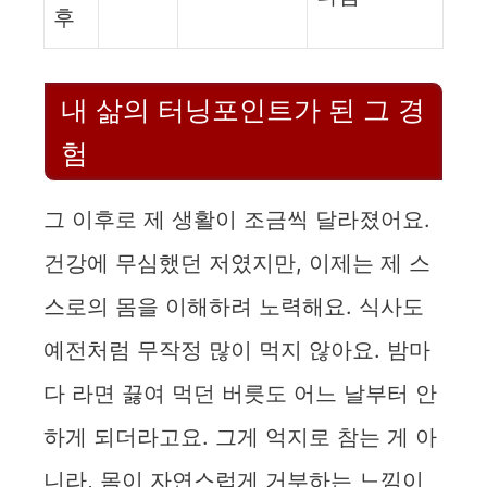
후
내 삶의 터닝포인트가 된 그 경
험
그 이후로 제 생활이 조금씩 달라졌어요.
건강에 무심했던 저였지만, 이제는 제 스
스로의 몸을 이해하려 노력해요. 식사도
예전처럼 무작정 많이 먹지 않아요. 밤마
다 라면 끓여 먹던 버릇도 어느 날부터 안
하게 되더라고요. 그게 억지로 참는 게 아
니라, 몸이 자연스럽게 거부하는 느낌이