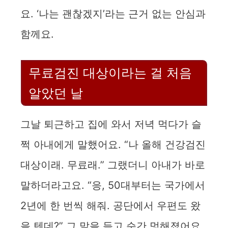
요. ‘나는 괜찮겠지’라는 근거 없는 안심과
함께요.
무료검진 대상이라는 걸 처음
알았던 날
그날 퇴근하고 집에 와서 저녁 먹다가 슬
쩍 아내에게 말했어요. “나 올해 건강검진
대상이래. 무료래.” 그랬더니 아내가 바로
말하더라고요. “응, 50대부터는 국가에서
2년에 한 번씩 해줘. 공단에서 우편도 왔
을 텐데?” 그 말을 듣고 순간 멍해졌어요.