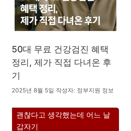
50대 무료 건강검진 혜택
정리, 제가 직접 다녀온 후
기
2025년 8월 5일
작성자:
정부지원 정보
괜찮다고 생각했는데 어느 날
갑자기