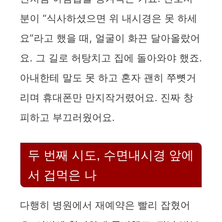
분이 “식사하셨으면 위 내시경은 못 하세
요”라고 했을 때, 얼굴이 화끈 달아올랐어
요. 그 길로 허탕치고 집에 돌아와야 했죠.
아내한테 말도 못 하고 혼자 괜히 쭈뼛거
리며 휴대폰만 만지작거렸어요. 진짜 창
피하고 부끄러웠어요.
두 번째 시도, 수면내시경 앞에
서 겁먹은 나
다행히 병원에서 재예약은 빨리 잡혔어