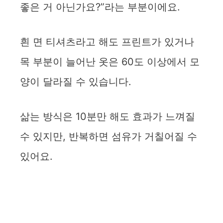
좋은 거 아닌가요?”라는 부분이에요.
V
i
흰 면 티셔츠라고 해도 프린트가 있거나
목 부분이 늘어난 옷은 60도 이상에서 모
d
양이 달라질 수 있습니다.
e
삶는 방식은 10분만 해도 효과가 느껴질
o
수 있지만, 반복하면 섬유가 거칠어질 수
있어요.