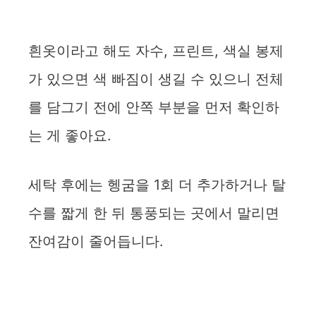
흰옷이라고 해도 자수, 프린트, 색실 봉제
가 있으면 색 빠짐이 생길 수 있으니 전체
를 담그기 전에 안쪽 부분을 먼저 확인하
는 게 좋아요.
세탁 후에는 헹굼을 1회 더 추가하거나 탈
수를 짧게 한 뒤 통풍되는 곳에서 말리면
잔여감이 줄어듭니다.