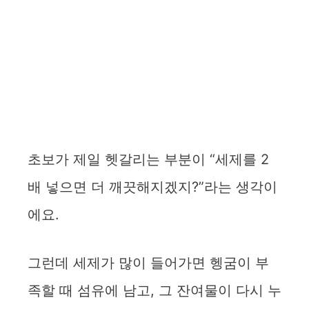
초보가 제일 헷갈리는 부분이 “세제를 2
배 넣으면 더 깨끗해지겠지?”라는 생각이
에요.
그런데 세제가 많이 들어가면 헹굼이 부
족할 때 섬유에 남고, 그 잔여물이 다시 누