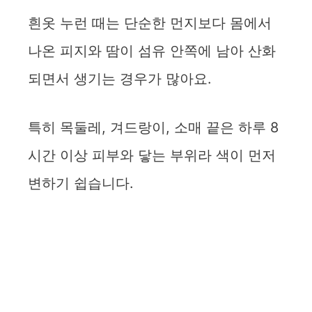
흰옷 누런 때는 단순한 먼지보다 몸에서
나온 피지와 땀이 섬유 안쪽에 남아 산화
되면서 생기는 경우가 많아요.
특히 목둘레, 겨드랑이, 소매 끝은 하루 8
시간 이상 피부와 닿는 부위라 색이 먼저
변하기 쉽습니다.