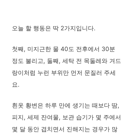
오늘 할 행동은 딱 2가지입니다.
첫째, 미지근한 물 40도 전후에서 30분
정도 불리고, 둘째, 세탁 전 목둘레와 겨드
랑이처럼 누런 부위만 먼저 문질러 주세
요.
흰옷 황변은 하루 만에 생기는 때보다 땀,
피지, 세제 잔여물, 보관 습기가 몇 주에서
몇 달 동안 겹치면서 진해지는 경우가 많