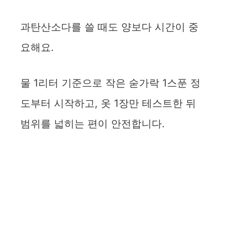
과탄산소다를 쓸 때도 양보다 시간이 중
요해요.
물 1리터 기준으로 작은 숟가락 1스푼 정
도부터 시작하고, 옷 1장만 테스트한 뒤
범위를 넓히는 편이 안전합니다.