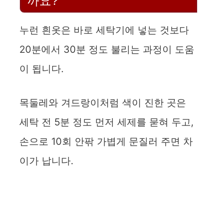
까요?
누런 흰옷은 바로 세탁기에 넣는 것보다
20분에서 30분 정도 불리는 과정이 도움
이 됩니다.
목둘레와 겨드랑이처럼 색이 진한 곳은
세탁 전 5분 정도 먼저 세제를 묻혀 두고,
손으로 10회 안팎 가볍게 문질러 주면 차
이가 납니다.