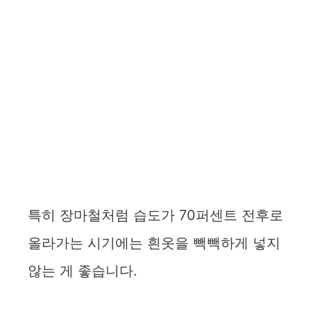
특히 장마철처럼 습도가 70퍼센트 전후로
올라가는 시기에는 흰옷을 빽빽하게 넣지
않는 게 좋습니다.