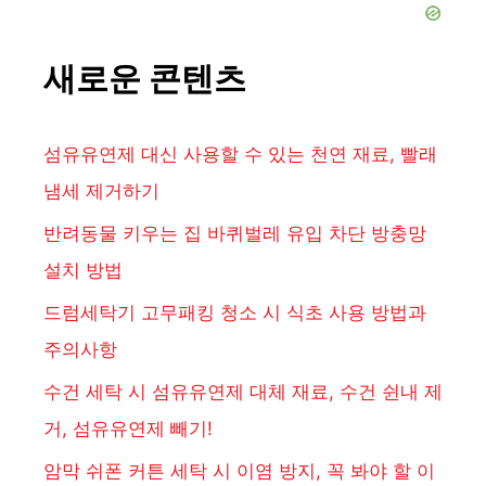
새로운 콘텐츠
섬유유연제 대신 사용할 수 있는 천연 재료, 빨래
냄세 제거하기
반려동물 키우는 집 바퀴벌레 유입 차단 방충망
설치 방법
드럼세탁기 고무패킹 청소 시 식초 사용 방법과
주의사항
수건 세탁 시 섬유유연제 대체 재료, 수건 쉰내 제
거, 섬유유연제 빼기!
암막 쉬폰 커튼 세탁 시 이염 방지, 꼭 봐야 할 이