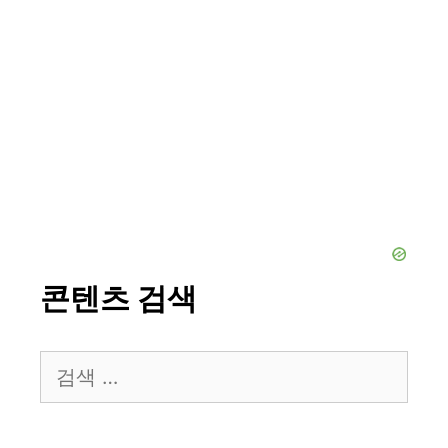
콘텐츠 검색
검
색: