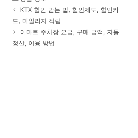
테
KTX 할인 받는 법, 할인제도, 할인카
고
드, 마일리지 적립
리
이마트 주차장 요금, 구매 금액, 자동
정산, 이용 방법