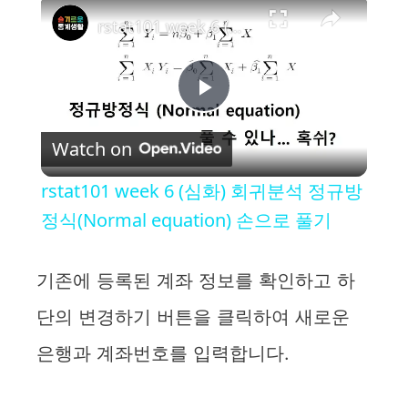
×
rstat101 week 6 (심화) 회귀분석 정규방정식(Normal equation) 손으로 풀기
P
Watch on
l
rstat101 week 6 (심화) 회귀분석 정규방
a
정식(Normal equation) 손으로 풀기
y
기존에 등록된 계좌 정보를 확인하고 하
단의 변경하기 버튼을 클릭하여 새로운
V
은행과 계좌번호를 입력합니다.
i