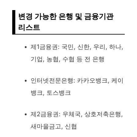
변경 가능한 은행 및 금융기관
리스트
제1금융권: 국민, 신한, 우리, 하나,
기업, 농협, 수협 등 전 은행
인터넷전문은행: 카카오뱅크, 케이
뱅크, 토스뱅크
제2금융권: 우체국, 상호저축은행,
새마을금고, 신협