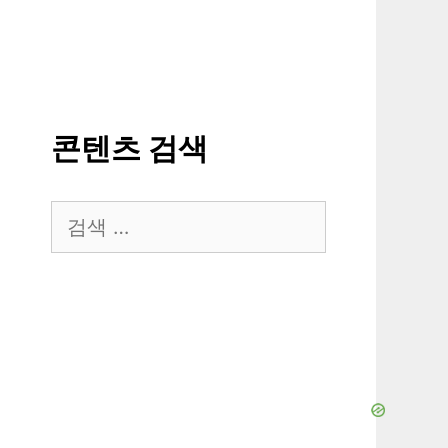
콘텐츠 검색
검
색: