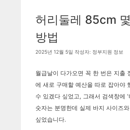
허리둘레 85cm 
방법
2025년 12월 5일
작성자:
정부지원 정보
월급날이 다가오면 꼭 한 번은 지출 
에 새로 구매할 예산을 따로 잡아야 
수 있겠다 싶었고, 그래서 검색창에 ‘
숫자는 분명한데 실제 바지 사이즈와 
싶었습니다.