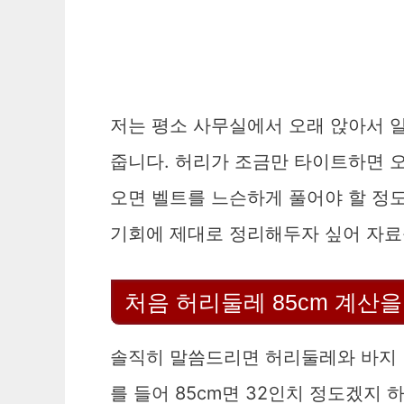
저는 평소 사무실에서 오래 앉아서 
줍니다. 허리가 조금만 타이트하면 오
오면 벨트를 느슨하게 풀어야 할 정
기회에 제대로 정리해두자 싶어 자료
처음 허리둘레 85cm 계산
솔직히 말씀드리면 허리둘레와 바지 
를 들어 85cm면 32인치 정도겠지 