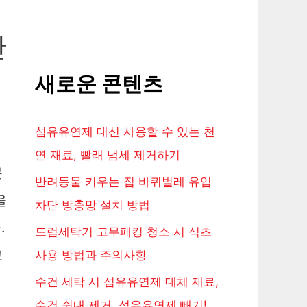
산
새로운 콘텐츠
섬유유연제 대신 사용할 수 있는 천
연 재료, 빨래 냄세 제거하기
문
반려동물 키우는 집 바퀴벌레 유입
을
차단 방충망 설치 방법
.
드럼세탁기 고무패킹 청소 시 식초
고
사용 방법과 주의사항
수건 세탁 시 섬유유연제 대체 재료,
수건 쉰내 제거, 섬유유연제 빼기!