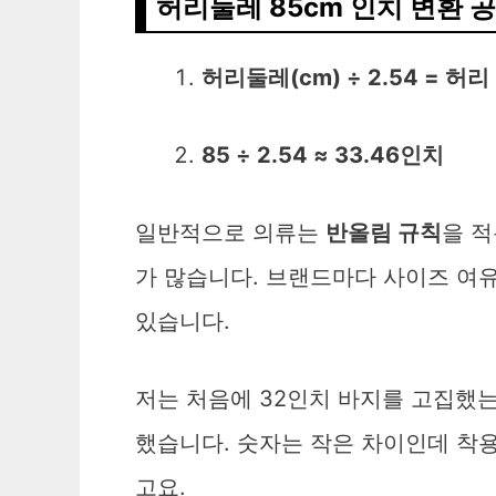
허리둘레 85cm 인치 변환 
허리둘레(cm) ÷ 2.54 = 허리
85 ÷ 2.54 ≈ 33.46인치
일반적으로 의류는
반올림 규칙
을 적
가 많습니다. 브랜드마다 사이즈 여
있습니다.
저는 처음에 32인치 바지를 고집했는
했습니다. 숫자는 작은 차이인데 착
고요.