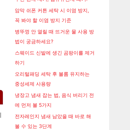
암막 쉬폰 커튼 세탁 시 이염 방지,
꼭 봐야 할 이염 방지 기준
병뚜껑 안 열릴 때 뜨거운 물 사용 방
법이 궁금하세요?
스웨이드 신발에 생긴 곰팡이를 제거
하기
오리털패딩 세탁 후 볼륨 유지하는
중성세제 사용량
냉장고 냄새 잡는 법, 음식 버리기 전
에 먼저 볼 5가지
예
전자레인지 냄새 남았을 때 바로 해
허
볼 수 있는 3단계