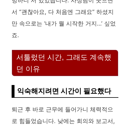
멍하니 서 있었습니다. 사장님이 웃으면
i
서 “괜찮아요, 다 처음엔 그래요” 하셨지
만 속으로는 ‘내가 뭘 시작한 거지…’ 싶었
d
죠.
e
서툴렀던 시간, 그래도 계속했
o
던 이유
익숙해지려면 시간이 필요했다
퇴근 후 바로 근무에 들어가니 체력적으
로 힘들었습니다. 낮에는 회의와 보고서,