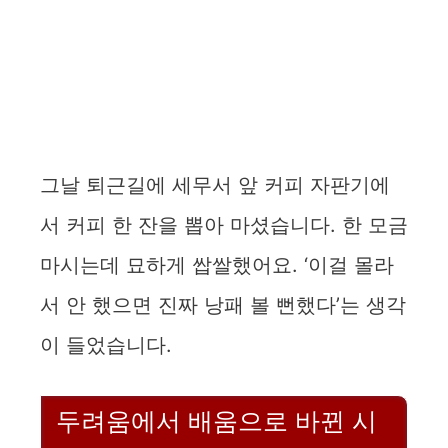
그날 퇴근길에 세무서 앞 커피 자판기에
서 커피 한 잔을 뽑아 마셨습니다. 한 모금
마시는데 묘하게 쌉쌀했어요. ‘이걸 몰라
서 안 했으면 진짜 낭패 볼 뻔했다’는 생각
이 들었습니다.
두려움에서 배움으로 바뀐 시