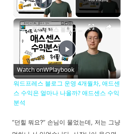
Now Playing
Play Video
×
워드프레스 블로그 운영 4개월차, 애드센스 수익은 얼마나 나올까? 애드센스 수익 분석
P
Watch on
WPlaybook
l
워드프레스 블로그 운영 4개월차, 애드센
a
스 수익은 얼마나 나올까? 애드센스 수익
분석
y
“던힐 뭐요?” 손님이 물었는데, 저는 그냥
V