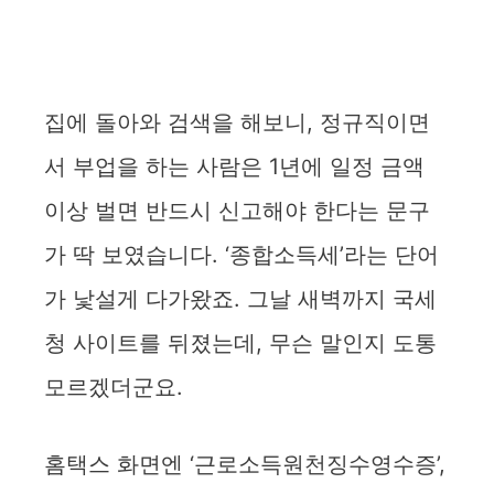
집에 돌아와 검색을 해보니, 정규직이면
서 부업을 하는 사람은 1년에 일정 금액
이상 벌면 반드시 신고해야 한다는 문구
가 딱 보였습니다. ‘종합소득세’라는 단어
가 낯설게 다가왔죠. 그날 새벽까지 국세
청 사이트를 뒤졌는데, 무슨 말인지 도통
모르겠더군요.
홈택스 화면엔 ‘근로소득원천징수영수증’,