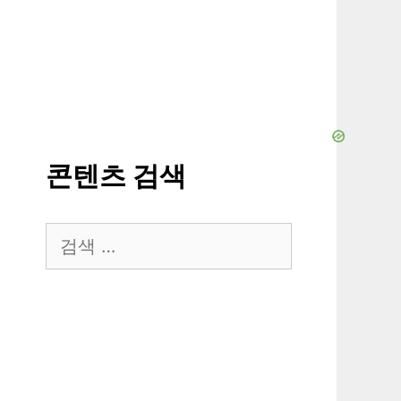
콘텐츠 검색
검
색: