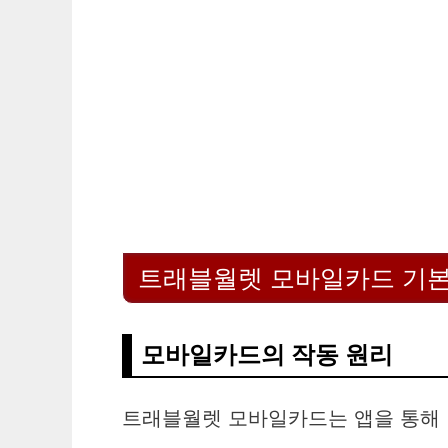
트래블월렛 모바일카드 기본
모바일카드의 작동 원리
트래블월렛 모바일카드는 앱을 통해 