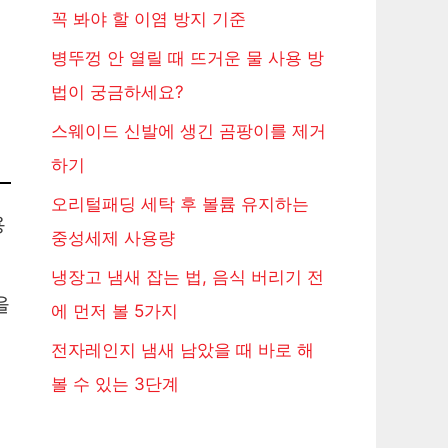
꼭 봐야 할 이염 방지 기준
병뚜껑 안 열릴 때 뜨거운 물 사용 방
법이 궁금하세요?
스웨이드 신발에 생긴 곰팡이를 제거
하기
오리털패딩 세탁 후 볼륨 유지하는
용
중성세제 사용량
냉장고 냄새 잡는 법, 음식 버리기 전
을
에 먼저 볼 5가지
전자레인지 냄새 남았을 때 바로 해
볼 수 있는 3단계