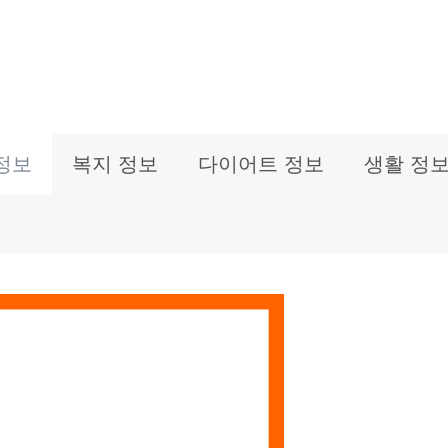
정보
복지 정보
다이어트 정보
생활 정