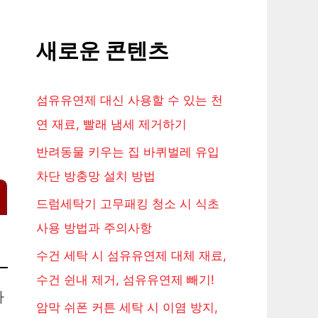
새로운 콘텐츠
섬유유연제 대신 사용할 수 있는 천
연 재료, 빨래 냄세 제거하기
반려동물 키우는 집 바퀴벌레 유입
차단 방충망 설치 방법
드럼세탁기 고무패킹 청소 시 식초
사용 방법과 주의사항
수건 세탁 시 섬유유연제 대체 재료,
수건 쉰내 제거, 섬유유연제 빼기!
가
암막 쉬폰 커튼 세탁 시 이염 방지,