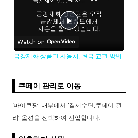
금강제화 상품권 사용처, 현금 교환 방법
P
Watch on
l
금강제화 상품권 사용처, 현금 교환 방법
a
y
쿠페이 관리로 이동
V
‘마이쿠팡’ 내부에서 ‘결제수단.쿠페이 관
리’ 옵션을 선택하여 진입합니다.
i