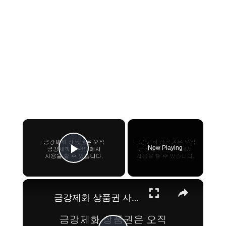
×
Now Playing
Play Video
×
금강제화 상품권 사용처, 현금 교환 방법