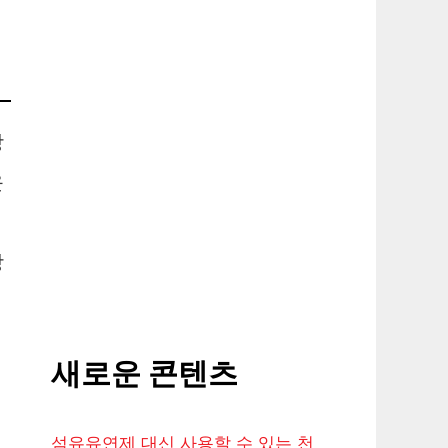
장
운
상
새로운 콘텐츠
섬유유연제 대신 사용할 수 있는 천