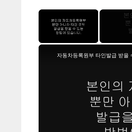
×
Unmute
자동차등록원부 타인발급 받을 