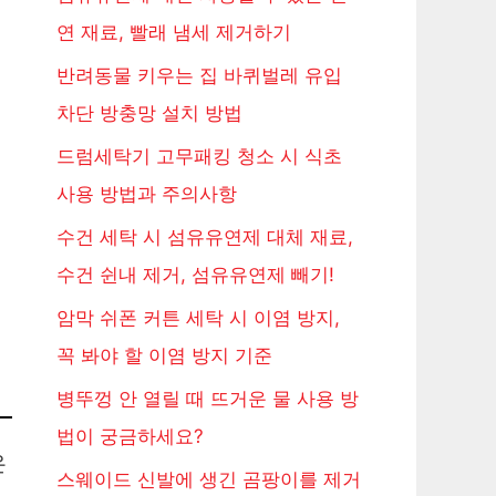
연 재료, 빨래 냄세 제거하기
반려동물 키우는 집 바퀴벌레 유입
차단 방충망 설치 방법
드럼세탁기 고무패킹 청소 시 식초
사용 방법과 주의사항
수건 세탁 시 섬유유연제 대체 재료,
수건 쉰내 제거, 섬유유연제 빼기!
암막 쉬폰 커튼 세탁 시 이염 방지,
꼭 봐야 할 이염 방지 기준
병뚜껑 안 열릴 때 뜨거운 물 사용 방
법이 궁금하세요?
은
스웨이드 신발에 생긴 곰팡이를 제거