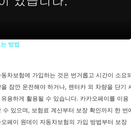
l
a
y
있는 방법
V
i
자동차보험에 가입하는 것은 번거롭고 시간이 소요
을 잠깐 운전해야 하거나, 렌터카 외 차량을 단기 
d
 유용하게 활용될 수 있습니다. 카카오페이를 이용
e
 수 있으며, 보험료 계산부터 보장 확인까지 한 번
카오페이 원데이 자동차보험의 가입 방법부터 보장
o