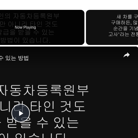
Now Playing
×
수 있는 방법
P