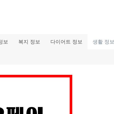
정보
복지 정보
다이어트 정보
생활 정