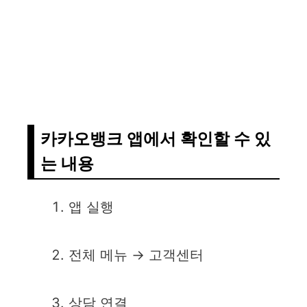
카카오뱅크 앱에서 확인할 수 있
는 내용
앱 실행
전체 메뉴 → 고객센터
상담 연결