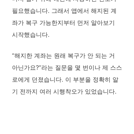
필요했습니다. 그래서 앱에서 해지된 계
좌가 복구 가능한지부터 먼저 알아보기
시작했습니다.
“해지한 계좌는 원래 복구가 안 되는 거
아닌가요?”라는 질문을 몇 번이나 제 스스
로에게 던졌습니다. 이 부분을 정확히 알
기 전까지 여러 시행착오가 있었습니다.