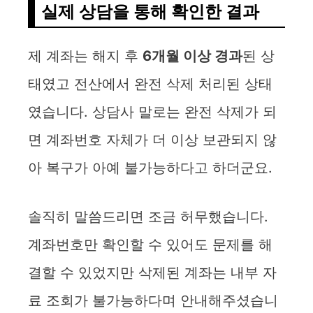
실제 상담을 통해 확인한 결과
제 계좌는 해지 후
6개월 이상 경과
된 상
태였고 전산에서 완전 삭제 처리된 상태
였습니다. 상담사 말로는 완전 삭제가 되
면 계좌번호 자체가 더 이상 보관되지 않
아 복구가 아예 불가능하다고 하더군요.
솔직히 말씀드리면 조금 허무했습니다.
계좌번호만 확인할 수 있어도 문제를 해
결할 수 있었지만 삭제된 계좌는 내부 자
료 조회가 불가능하다며 안내해주셨습니