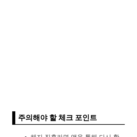
주의해야 할 체크 포인트