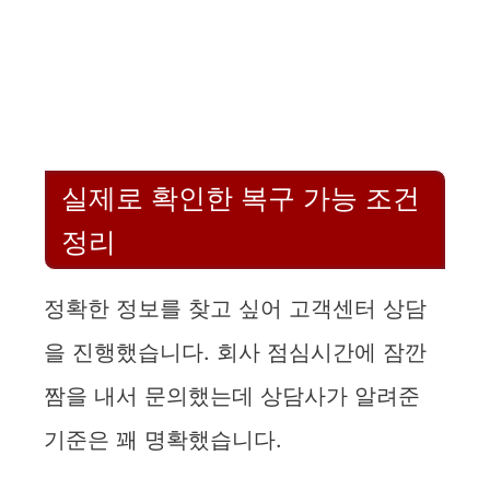
실제로 확인한 복구 가능 조건
정리
정확한 정보를 찾고 싶어 고객센터 상담
을 진행했습니다. 회사 점심시간에 잠깐
짬을 내서 문의했는데 상담사가 알려준
기준은 꽤 명확했습니다.