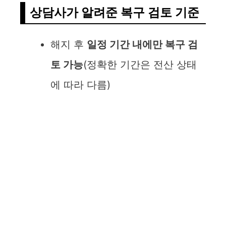
상담사가 알려준 복구 검토 기준
해지 후
일정 기간 내에만 복구 검
토 가능
(정확한 기간은 전산 상태
에 따라 다름)