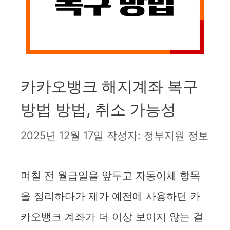
카카오뱅크 해지계좌 복구
방법 방법, 취소 가능성
2025년 12월 17일
작성자:
정부지원 정보
며칠 전 월급일을 앞두고 자동이체 항목
을 정리하다가 제가 예전에 사용하던 카
카오뱅크 계좌가 더 이상 보이지 않는 걸