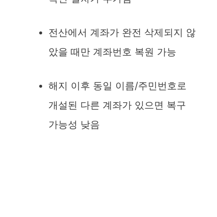
전산에서 계좌가 완전 삭제되지 않
았을 때만 계좌번호 복원 가능
해지 이후 동일 이름/주민번호로
개설된 다른 계좌가 있으면 복구
가능성 낮음