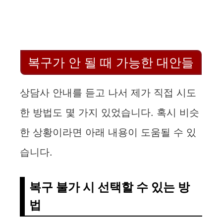
복구가 안 될 때 가능한 대안들
상담사 안내를 듣고 나서 제가 직접 시도
한 방법도 몇 가지 있었습니다. 혹시 비슷
한 상황이라면 아래 내용이 도움될 수 있
습니다.
복구 불가 시 선택할 수 있는 방
법