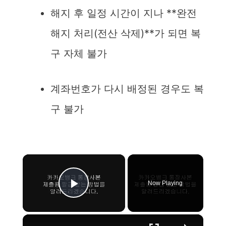
해지 후 일정 시간이 지나 **완전
해지 처리(전산 삭제)**가 되면 복
구 자체 불가
계좌번호가 다시 배정된 경우도 복
구 불가
×
Now Playing
Play Video
×