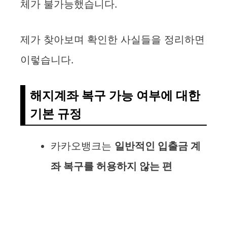
체가 불가능했습니다.
제가 찾아보며 확인한 사실들을 정리하면
이렇습니다.
해지계좌 복구 가능 여부에 대한
기본 규정
카카오뱅크는
일반적인 입출금 계
좌 복구를 허용하지 않는 편