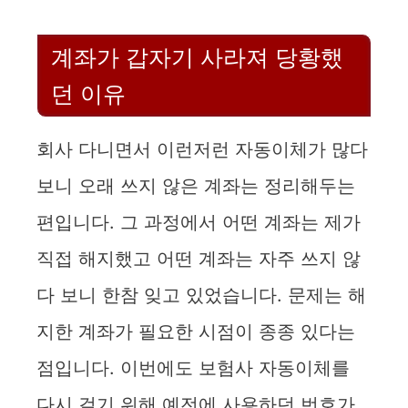
계좌가 갑자기 사라져 당황했
던 이유
회사 다니면서 이런저런 자동이체가 많다
보니 오래 쓰지 않은 계좌는 정리해두는
편입니다. 그 과정에서 어떤 계좌는 제가
직접 해지했고 어떤 계좌는 자주 쓰지 않
다 보니 한참 잊고 있었습니다. 문제는 해
지한 계좌가 필요한 시점이 종종 있다는
점입니다. 이번에도 보험사 자동이체를
다시 걸기 위해 예전에 사용하던 번호가