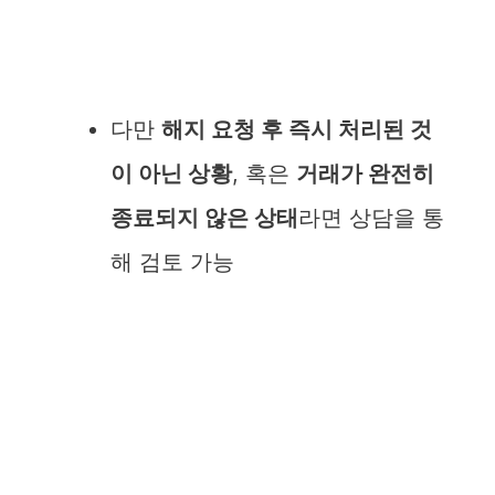
다만
해지 요청 후 즉시 처리된 것
이 아닌 상황
, 혹은
거래가 완전히
종료되지 않은 상태
라면 상담을 통
해 검토 가능