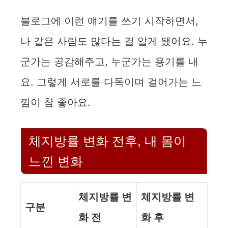
블로그에 이런 얘기를 쓰기 시작하면서,
나 같은 사람도 많다는 걸 알게 됐어요. 누
군가는 공감해주고, 누군가는 용기를 내
요. 그렇게 서로를 다독이며 걸어가는 느
낌이 참 좋아요.
체지방률 변화 전후, 내 몸이
느낀 변화
체지방률 변
체지방률 변
구분
화 전
화 후