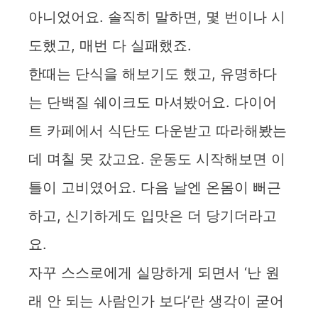
아니었어요. 솔직히 말하면, 몇 번이나 시
도했고, 매번 다 실패했죠.
한때는 단식을 해보기도 했고, 유명하다
는 단백질 쉐이크도 마셔봤어요. 다이어
트 카페에서 식단도 다운받고 따라해봤는
데 며칠 못 갔고요. 운동도 시작해보면 이
틀이 고비였어요. 다음 날엔 온몸이 뻐근
하고, 신기하게도 입맛은 더 당기더라고
요.
자꾸 스스로에게 실망하게 되면서 ‘난 원
래 안 되는 사람인가 보다’란 생각이 굳어