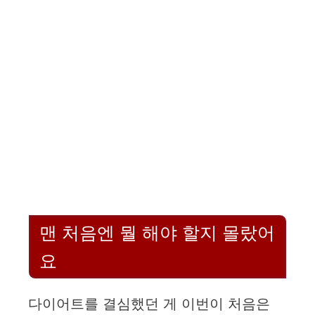
맨 처음엔 뭘 해야 할지 몰랐어
요
다이어트를 결심했던 게 이번이 처음은