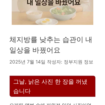
체지방률 낮추는 습관이 내
일상을 바꿨어요
2025년 7월 14일
작성자:
정부지원 정보
그날, 낡은 사진 한 장을 꺼냈
습니다