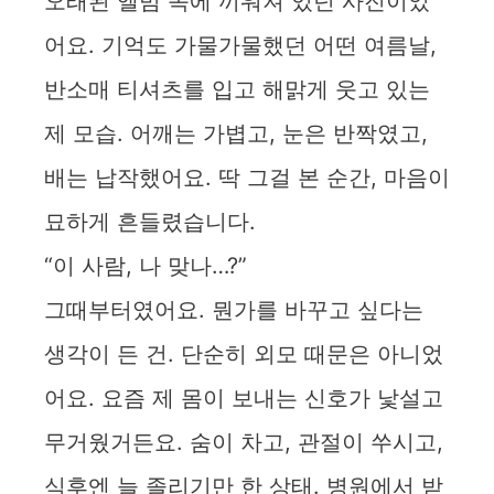
오래된 앨범 속에 끼워져 있던 사진이었
어요. 기억도 가물가물했던 어떤 여름날,
반소매 티셔츠를 입고 해맑게 웃고 있는
제 모습. 어깨는 가볍고, 눈은 반짝였고,
배는 납작했어요. 딱 그걸 본 순간, 마음이
묘하게 흔들렸습니다.
“이 사람, 나 맞나…?”
그때부터였어요. 뭔가를 바꾸고 싶다는
생각이 든 건. 단순히 외모 때문은 아니었
어요. 요즘 제 몸이 보내는 신호가 낯설고
무거웠거든요. 숨이 차고, 관절이 쑤시고,
식후엔 늘 졸리기만 한 상태. 병원에서 받