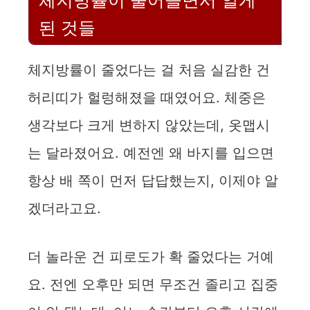
체지방률이 줄어들면서 알게
된 것들
체지방률이 줄었다는 걸 처음 실감한 건
허리띠가 헐렁해졌을 때였어요. 체중은
생각보다 크게 변하지 않았는데, 옷맵시
는 달라졌어요. 예전엔 왜 바지를 입으면
항상 배 쪽이 먼저 답답했는지, 이제야 알
겠더라고요.
더 놀라운 건 피로도가 확 줄었다는 거예
요. 전엔 오후만 되면 무조건 졸리고 집중