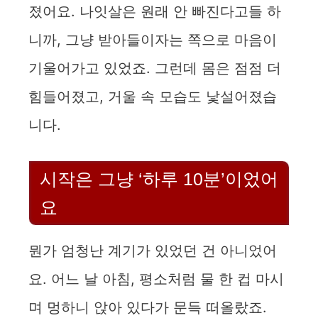
졌어요. 나잇살은 원래 안 빠진다고들 하
니까, 그냥 받아들이자는 쪽으로 마음이
기울어가고 있었죠. 그런데 몸은 점점 더
힘들어졌고, 거울 속 모습도 낯설어졌습
니다.
시작은 그냥 ‘하루 10분’이었어
요
뭔가 엄청난 계기가 있었던 건 아니었어
요. 어느 날 아침, 평소처럼 물 한 컵 마시
며 멍하니 앉아 있다가 문득 떠올랐죠.