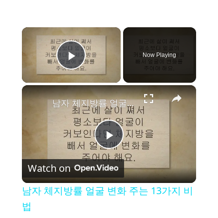
×
Now Playing
Play Video
×
남자 체지방률 얼굴 변화 주는 13가지 비법
P
Watch on
l
남자 체지방률 얼굴 변화 주는 13가지 비
a
법