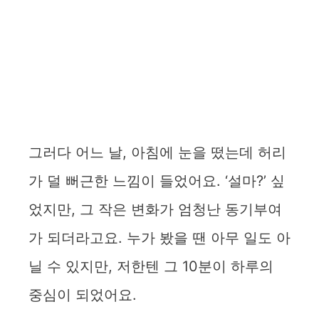
그러다 어느 날, 아침에 눈을 떴는데 허리
가 덜 뻐근한 느낌이 들었어요. ‘설마?’ 싶
었지만, 그 작은 변화가 엄청난 동기부여
가 되더라고요. 누가 봤을 땐 아무 일도 아
닐 수 있지만, 저한텐 그 10분이 하루의
중심이 되었어요.