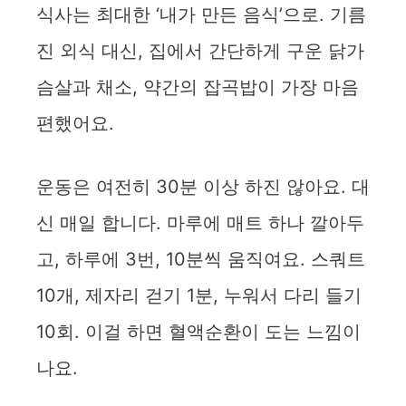
식사는 최대한 ‘내가 만든 음식’으로. 기름
진 외식 대신, 집에서 간단하게 구운 닭가
슴살과 채소, 약간의 잡곡밥이 가장 마음
편했어요.
운동은 여전히 30분 이상 하진 않아요. 대
신 매일 합니다. 마루에 매트 하나 깔아두
고, 하루에 3번, 10분씩 움직여요. 스쿼트
10개, 제자리 걷기 1분, 누워서 다리 들기
10회. 이걸 하면 혈액순환이 도는 느낌이
나요.