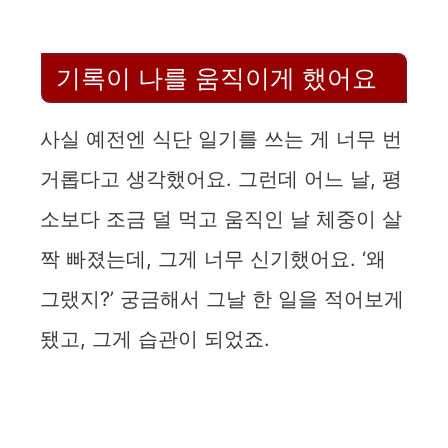
y
기록이 나를 움직이게 했어요
V
사실 예전엔 식단 일기를 쓰는 게 너무 번
i
거롭다고 생각했어요. 그런데 어느 날, 평
d
소보다 조금 덜 먹고 움직인 날 체중이 살
짝 빠졌는데, 그게 너무 신기했어요. ‘왜
e
그랬지?’ 궁금해서 그날 한 일을 적어보게
o
됐고, 그게 습관이 되었죠.