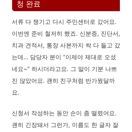
청 완료
서류 다 챙기고 다시 주민센터로 갔어요.
이번엔 준비 철저히 했죠. 신분증, 진단서,
치과 견적서, 통장 사본까지 싹 다 들고 갔
는데… 담당자 분이 “이제야 제대로 오셨
네요~” 하시더라고요. 그 말이 기분 나쁘
진 않았어요. 괜히 친구처럼 반가웠달까
요.
신청서 작성하는 동안 손이 좀 떨렸어요.
괜히 긴장돼서 그런가, 이름도 한 글자 잘