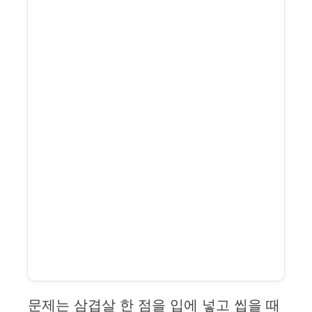
문제는 삼겹살 한 점을 입에 넣고 씹을 때