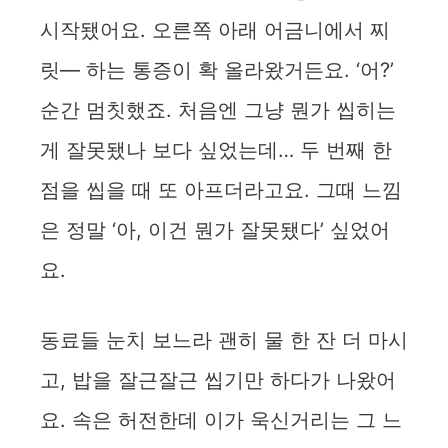
시작됐어요. 오른쪽 아래 어금니에서 찌
릿— 하는 통증이 확 올라왔거든요. ‘어?’
순간 멈칫했죠. 처음엔 그냥 뭔가 씹히는
게 잘못됐나 보다 싶었는데… 두 번째 한
점을 씹을 때 또 아프더라고요. 그때 느낌
은 정말 ‘아, 이건 뭔가 잘못됐다’ 싶었어
요.
동료들 눈치 보느라 괜히 물 한 잔 더 마시
고, 밥을 잘근잘근 씹기만 하다가 나왔어
요. 속은 허전한데 이가 욱신거리는 그 느