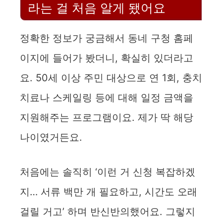
라는 걸 처음 알게 됐어요
i
정확한 정보가 궁금해서 동네 구청 홈페
d
이지에 들어가 봤더니, 확실히 있더라고
요. 50세 이상 주민 대상으로 연 1회, 충치
e
치료나 스케일링 등에 대해 일정 금액을
o
지원해주는 프로그램이요. 제가 딱 해당
나이였거든요.
처음에는 솔직히 ‘이런 거 신청 복잡하겠
지… 서류 백만 개 필요하고, 시간도 오래
걸릴 거고’ 하며 반신반의했어요. 그렇지