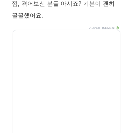
낌, 겪어보신 분들 아시죠? 기분이 괜히
꿀꿀했어요.
ADVERTISEMENT