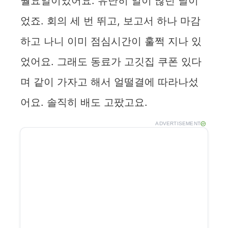
월요일이었어요. 유난히 일이 많던 날이
었죠. 회의 세 번 뛰고, 보고서 하나 마감
하고 나니 이미 점심시간이 훌쩍 지나 있
었어요. 그래도 동료가 고깃집 쿠폰 있다
며 같이 가자고 해서 얼떨결에 따라나섰
어요. 솔직히 배도 고팠고요.
ADVERTISEMENT