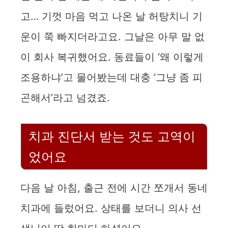
고… 기껏 마음 먹고 나온 날 허탕치니 기
운이 쭉 빠지더라고요. 그날은 아무 말 없
이 회사 복귀했어요. 동료들이 ‘왜 이렇게
조용하냐’고 물어봤는데 대충 ‘그냥 좀 피
곤해서’라고 넘겼죠.
치과 진단서 받는 것도 고역이
었어요
다음 날 아침, 출근 전에 시간 쪼개서 동네
치과에 들렀어요. 상태를 보더니 의사 선