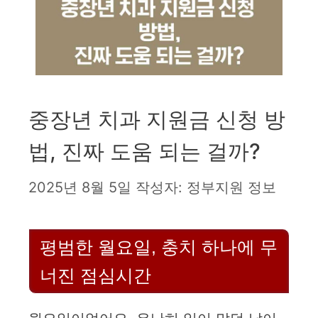
중장년 치과 지원금 신청 방
법, 진짜 도움 되는 걸까?
2025년 8월 5일
작성자:
정부지원 정보
평범한 월요일, 충치 하나에 무
너진 점심시간