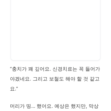
“충치가 꽤 깊어요. 신경치료는 꼭 들어가
야겠네요. 그리고 보철도 해야 할 것 같고
요.”
머리가 띵… 했어요. 예상은 했지만, 막상