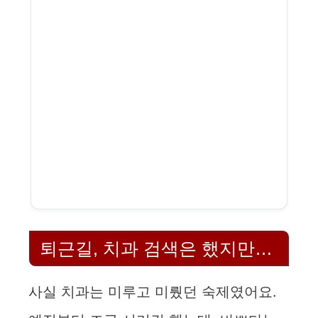
퇴근길, 치과 검색은 했지만…
사실 치과는 미루고 미뤘던 숙제였어요.