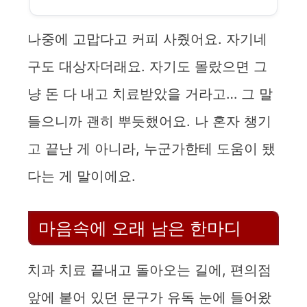
나중에 고맙다고 커피 사줬어요. 자기네
구도 대상자더래요. 자기도 몰랐으면 그
냥 돈 다 내고 치료받았을 거라고… 그 말
들으니까 괜히 뿌듯했어요. 나 혼자 챙기
고 끝난 게 아니라, 누군가한테 도움이 됐
다는 게 말이에요.
마음속에 오래 남은 한마디
치과 치료 끝내고 돌아오는 길에, 편의점
앞에 붙어 있던 문구가 유독 눈에 들어왔