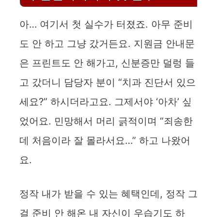
아… 여기서 첫 실수가 터졌죠. 아무 준비
도 안 하고 그냥 갔거든요. 지원금 안내문
은 프린트도 안 해가고, 신분증만 덜렁 들
고 갔더니 담당자 분이 “치과 진단서 있으
세요?” 하시더라고요. 그제서야 ‘아차’ 싶
었어요. 민망해서 머리 긁적이며 “죄송한
데 처음이라 잘 몰라서요…” 하고 나왔어
요.
정작 내가 받을 수 있는 혜택인데, 정작 그
걸 준비 안 해온 내 자신이 우습기도 하