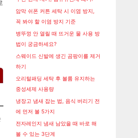
로
암막 쉬폰 커튼 세탁 시 이염 방지,
꼭 봐야 할 이염 방지 기준
병뚜껑 안 열릴 때 뜨거운 물 사용 방
법이 궁금하세요?
스웨이드 신발에 생긴 곰팡이를 제거
하기
오리털패딩 세탁 후 볼륨 유지하는
중성세제 사용량
냉장고 냄새 잡는 법, 음식 버리기 전
에 먼저 볼 5가지
눈
전자레인지 냄새 남았을 때 바로 해
볼 수 있는 3단계