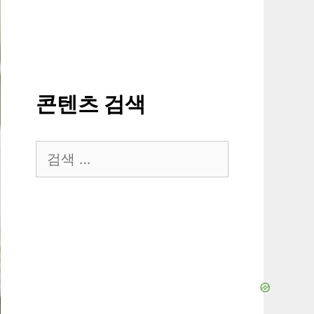
콘텐츠 검색
검
색: