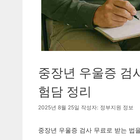
중장년 우울증 검사
험담 정리
2025년 8월 25일
작성자:
정부지원 정보
중장년 우울증 검사 무료로 받는 법을