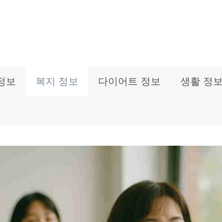
정보
복지 정보
다이어트 정보
생활 정