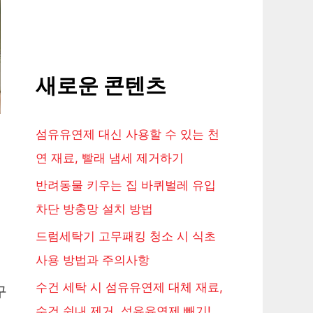
새로운 콘텐츠
섬유유연제 대신 사용할 수 있는 천
연 재료, 빨래 냄세 제거하기
반려동물 키우는 집 바퀴벌레 유입
차단 방충망 설치 방법
드럼세탁기 고무패킹 청소 시 식초
사용 방법과 주의사항
수건 세탁 시 섬유유연제 대체 재료,
구
수건 쉰내 제거, 섬유유연제 빼기!