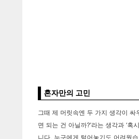
혼자만의 고민
그때 제 머릿속엔 두 가지 생각이 싸
면 되는 건 아닐까?’라는 생각과 ‘혹
니다. 누구에게 털어놓기도 어려웠습니