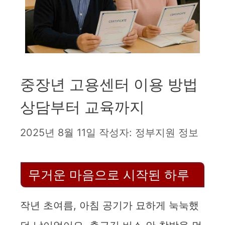
중장년 고용센터 이용 방법
상담부터 교육까지
2025년 8월 11일
작성자:
정부지원 정보
무거운 마음으로 시작된 하루
작년 초여름, 아침 공기가 묘하게 눅눅했