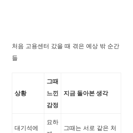
처음 고용센터 갔을 때 겪은 예상 밖 순간
들
그때
상황
느낀
지금 돌아본 생각
감정
묘하
대기석에
그때는 서로 같은 처