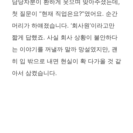
담당자분이 환하게 웃으며 맞아주셨는데,
첫 질문이 “현재 직업은요?”였어요. 순간
머리가 하얘졌습니다. ‘회사원’이라고만
짧게 답했죠. 사실 회사 상황이 불안하다
는 이야기를 꺼낼까 말까 망설였지만, 괜
히 입 밖으로 내면 현실이 확 다가올 것 같
아서 삼켰습니다.