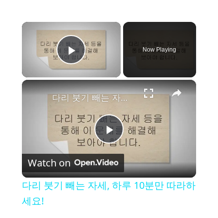
×
Now Playing
Play Video
×
다리 붓기 빼는 자세, 하루 10분만 따라하세요!
P
Watch on
l
다리 붓기 빼는 자세, 하루 10분만 따라하
a
세요!