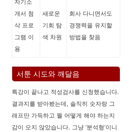
자기소
개서 첨
새로운
회사 다니면서도
삭 프로
기회 탐
경쟁력을 유지할
그램 이
색 차원
방법을 찾음
용
서툰 시도와 깨달음
특강이 끝나고 적성검사를 신청했습니다.
결과지를 받아봤는데, 솔직히 숫자랑 그
래프만 가득하고 뭘 어떻게 해야 하는지
감이 오지 않았습니다. 그냥 ‘분석형’이니