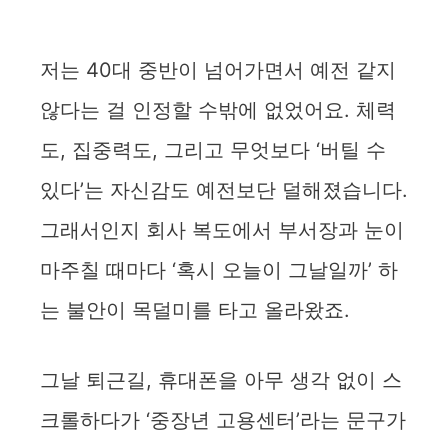
저는 40대 중반이 넘어가면서 예전 같지
않다는 걸 인정할 수밖에 없었어요. 체력
도, 집중력도, 그리고 무엇보다 ‘버틸 수
있다’는 자신감도 예전보단 덜해졌습니다.
그래서인지 회사 복도에서 부서장과 눈이
마주칠 때마다 ‘혹시 오늘이 그날일까’ 하
는 불안이 목덜미를 타고 올라왔죠.
그날 퇴근길, 휴대폰을 아무 생각 없이 스
크롤하다가 ‘중장년 고용센터’라는 문구가