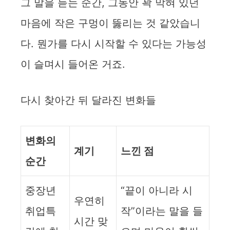
그 말을 듣는 순간, 그동안 꽉 막혀 있던
마음에 작은 구멍이 뚫리는 것 같았습니
다. 뭔가를 다시 시작할 수 있다는 가능성
이 슬며시 들어온 거죠.
다시 찾아간 뒤 달라진 변화들
변화의
계기
느낀 점
순간
중장년
“끝이 아니라 시
우연히
취업특
작”이라는 말을 들
시간 맞