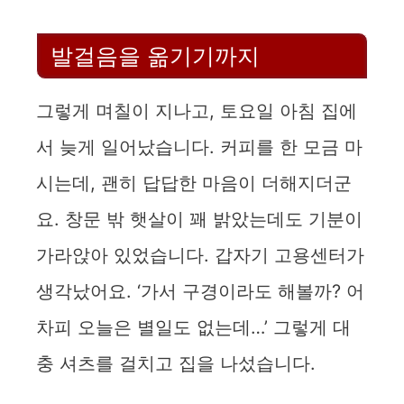
발걸음을 옮기기까지
그렇게 며칠이 지나고, 토요일 아침 집에
서 늦게 일어났습니다. 커피를 한 모금 마
시는데, 괜히 답답한 마음이 더해지더군
요. 창문 밖 햇살이 꽤 밝았는데도 기분이
가라앉아 있었습니다. 갑자기 고용센터가
생각났어요. ‘가서 구경이라도 해볼까? 어
차피 오늘은 별일도 없는데…’ 그렇게 대
충 셔츠를 걸치고 집을 나섰습니다.