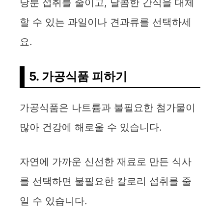
y
당분 섭취를 줄이고, 달콤한 간식을 대체
할 수 있는 과일이나 견과류를 선택하세
V
요.
i
5. 가공식품 피하기
d
가공식품은 나트륨과 불필요한 첨가물이
e
많아 건강에 해로울 수 있습니다.
o
자연에 가까운 신선한 재료로 만든 식사
를 선택하면 불필요한 칼로리 섭취를 줄
일 수 있습니다.