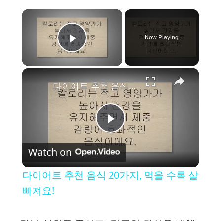
×
Now Playing
Play Video
×
다이어트 추천 음식 20가지, 먹을 수록 살빠져요!
P
Watch on
l
다이어트 추천 음식 20가지, 먹을 수록 살
a
빠져요!