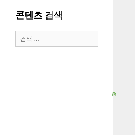
콘텐츠 검색
검
색: