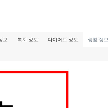
정보
복지 정보
다이어트 정보
생활 정