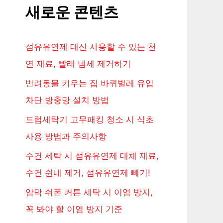
새로운 콘텐츠
섬유유연제 대신 사용할 수 있는 천
연 재료, 빨래 냄세 제거하기
반려동물 키우는 집 바퀴벌레 유입
차단 방충망 설치 방법
드럼세탁기 고무패킹 청소 시 식초
사용 방법과 주의사항
수건 세탁 시 섬유유연제 대체 재료,
수건 쉰내 제거, 섬유유연제 빼기!
암막 쉬폰 커튼 세탁 시 이염 방지,
꼭 봐야 할 이염 방지 기준