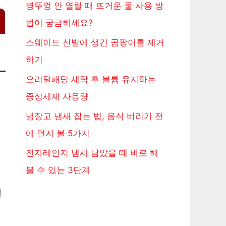
병뚜껑 안 열릴 때 뜨거운 물 사용 방
법이 궁금하세요?
스웨이드 신발에 생긴 곰팡이를 제거
하기
오리털패딩 세탁 후 볼륨 유지하는
중성세제 사용량
냉장고 냄새 잡는 법, 음식 버리기 전
에 먼저 볼 5가지
전자레인지 냄새 남았을 때 바로 해
볼 수 있는 3단계
일