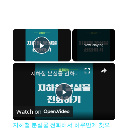
×
Now Playing
Play Video
×
지하철 분실물 전화해서 하루만에 찾으세요!
P
Watch on
l
지하철 분실물 전화해서 하루만에 찾으