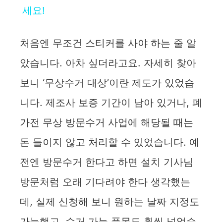
a
세요!
y
처음엔 무조건 스티커를 사야 하는 줄 알
았습니다. 아차 싶더라고요. 자세히 찾아
V
보니 ‘무상수거 대상’이란 제도가 있었습
i
니다. 제조사 보증 기간이 남아 있거나, 폐
가전 무상 방문수거 사업에 해당될 때는
d
돈 들이지 않고 처리할 수 있었습니다. 예
e
전엔 방문수거 한다고 하면 설치 기사님
방문처럼 오래 기다려야 한다 생각했는
o
데, 실제 신청해 보니 원하는 날짜 지정도
가능했고, 수거 가능 품목도 훨씬 넓었습