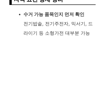
수거 가능 품목인지 먼저 확인
전기밥솥, 전기주전자, 믹서기, 드
라이기 등 소형가전 대부분 가능