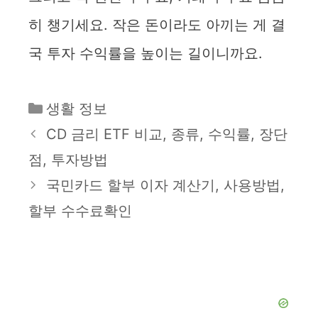
히 챙기세요. 작은 돈이라도 아끼는 게 결
국 투자 수익률을 높이는 길이니까요.
카
생활 정보
테
CD 금리 ETF 비교, 종류, 수익률, 장단
고
점, 투자방법
리
국민카드 할부 이자 계산기, 사용방법,
할부 수수료확인