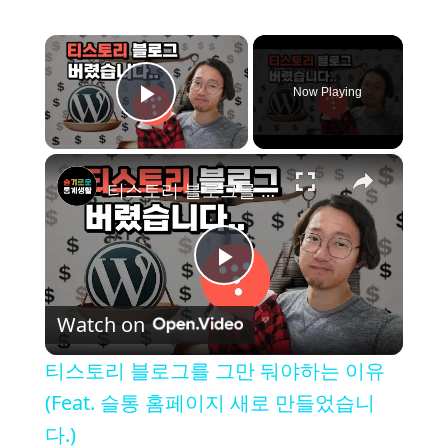
×
Now Playing
Play Video
×
티스토리 블로그를 그만 둬야하는 이유 (Feat. 슬통 홈페이지 새로 만들었습니다.)
P
Watch on
l
티스토리 블로그를 그만 둬야하는 이유
a
(Feat. 슬통 홈페이지 새로 만들었습니
다.)