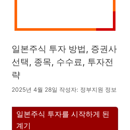
일본주식 투자 방법, 증권사
선택, 종목, 수수료, 투자전
략
2025년 4월 28일
작성자:
정부지원 정보
일본주식 투자를 시작하게 된
계기