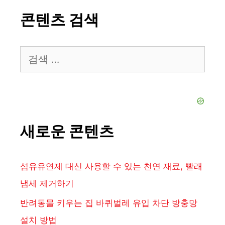
콘텐츠 검색
검
색:
새로운 콘텐츠
섬유유연제 대신 사용할 수 있는 천연 재료, 빨래
냄세 제거하기
반려동물 키우는 집 바퀴벌레 유입 차단 방충망
설치 방법