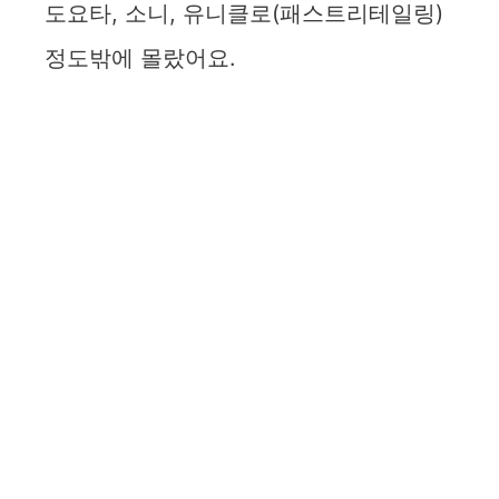
도요타, 소니, 유니클로(패스트리테일링)
정도밖에 몰랐어요.