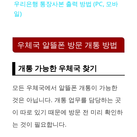
우리은행 통장사본 출력 방법 (PC, 모바
a
일)
y
우체국 알뜰폰 방문 개통 방법
V
i
개통 가능한 우체국 찾기
d
모든 우체국에서 알뜰폰 개통이 가능한
것은 아닙니다. 개통 업무를 담당하는 곳
e
이 따로 있기 때문에 방문 전 미리 확인하
o
는 것이 필요합니다.