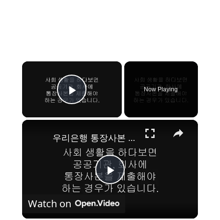
×
Now Playing
Play Video
×
우리은행 통장사본 출력 방법 (PC, 모바일)
P
Watch on
l