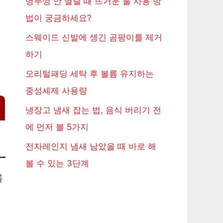
병뚜껑 안 열릴 때 뜨거운 물 사용 방
법이 궁금하세요?
스웨이드 신발에 생긴 곰팡이를 제거
하기
오리털패딩 세탁 후 볼륨 유지하는
중성세제 사용량
냉장고 냄새 잡는 법, 음식 버리기 전
에 먼저 볼 5가지
전자레인지 냄새 남았을 때 바로 해
볼 수 있는 3단계
을