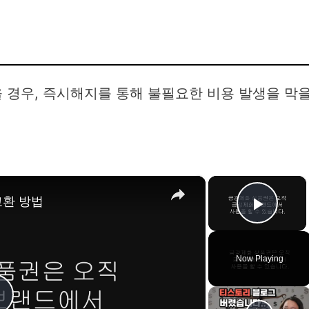
 경우, 즉시해지를 통해 불필요한 비용 발생을 막
×
×
교환 방법
Play 
Now Playing