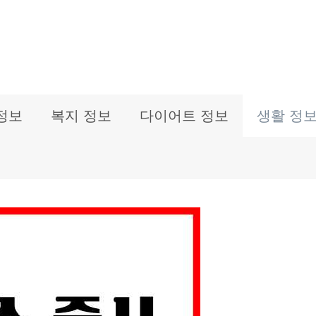
정보
복지 정보
다이어트 정보
생활 정