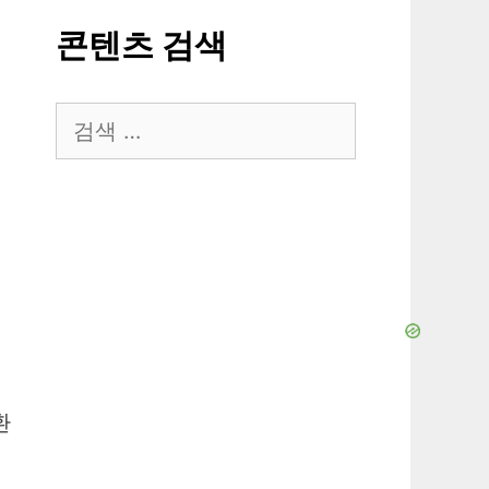
콘텐츠 검색
검
색:
환