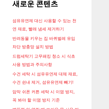
새로운 콘텐츠
섬유유연제 대신 사용할 수 있는 천
연 재료, 빨래 냄세 제거하기
반려동물 키우는 집 바퀴벌레 유입
차단 방충망 설치 방법
드럼세탁기 고무패킹 청소 시 식초
사용 방법과 주의사항
수건 세탁 시 섬유유연제 대체 재료,
수건 쉰내 제거, 섬유유연제 빼기!
암막 쉬폰 커튼 세탁 시 이염 방지,
꼭 봐야 할 이염 방지 기준