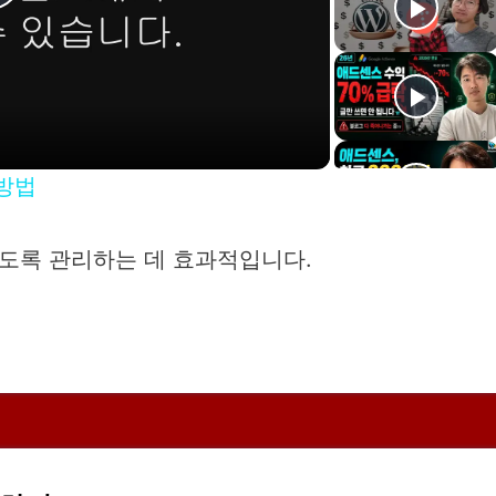
P
a
 방법
y
도록 관리하는 데 효과적입니다.
V
d
e