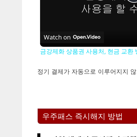
l
Watch on
금강제화 상품권 사용처, 현금 교환
정기 결제가 자동으로 이루어지지 않
i
우주패스 즉시해지 방법