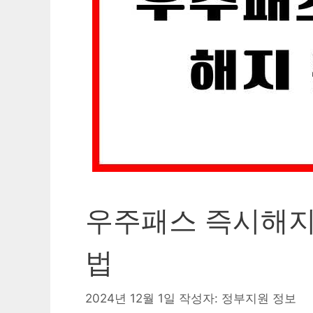
우주패스 즉시해지 
법
2024년 12월 1일
작성자:
정부지원 정보