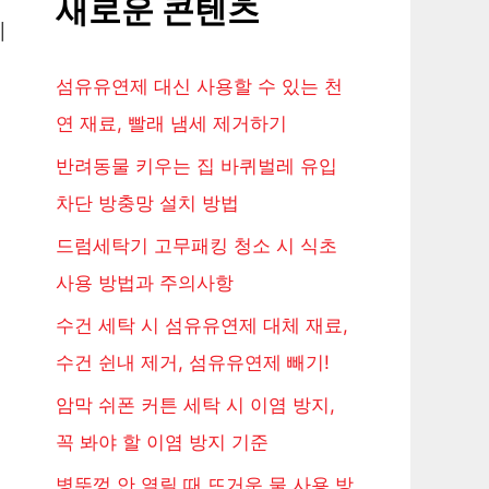
새로운 콘텐츠
게
섬유유연제 대신 사용할 수 있는 천
연 재료, 빨래 냄세 제거하기
반려동물 키우는 집 바퀴벌레 유입
차단 방충망 설치 방법
드럼세탁기 고무패킹 청소 시 식초
사용 방법과 주의사항
수건 세탁 시 섬유유연제 대체 재료,
수건 쉰내 제거, 섬유유연제 빼기!
암막 쉬폰 커튼 세탁 시 이염 방지,
꼭 봐야 할 이염 방지 기준
병뚜껑 안 열릴 때 뜨거운 물 사용 방