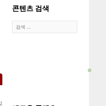
콘텐츠 검색
검
색:
있