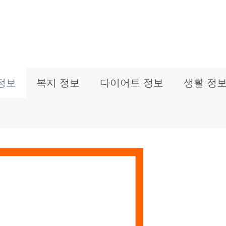
정보
복지 정보
다이어트 정보
생활 정