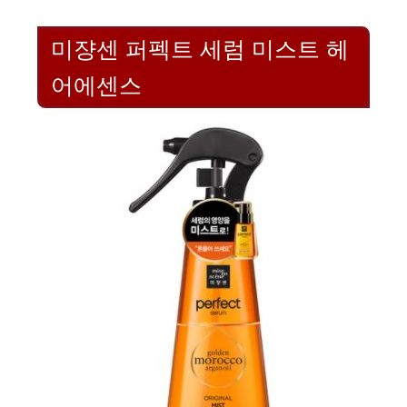
미쟝센 퍼펙트 세럼 미스트 헤
어에센스