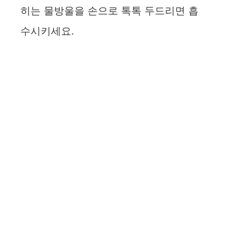
히는 물방울을 손으로 톡톡 두드리면 흡
수시키세요.