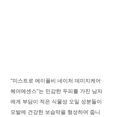
“미스트로 에이플비 네이처 데미지케어
헤어에센스”는 민감한 두피를 가진 남자
에게 부담이 적은 식물성 오일 성분들이
모발에 건강한 보습막을 형성하여 줍니