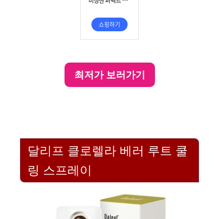
최저가 보러가기
달리프 클로렐라 베러 루트 쿨
링 스프레이