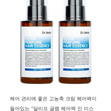
헤어 관리에 좋은 고농축 크림 헤어팩이
들어있는 “달리프 글램 헤어팩 인 미스