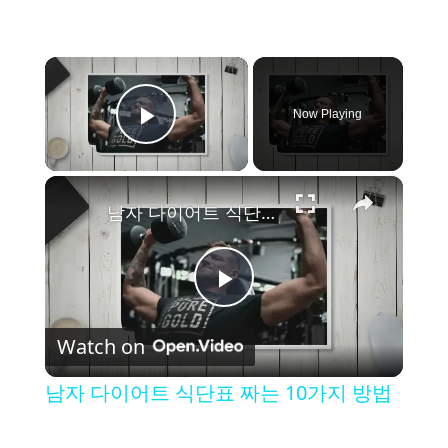
×
Now Playing
Play Video
×
남자 다이어트 식단표 짜는 10가지 방법
P
Watch on
l
남자 다이어트 식단표 짜는 10가지 방법
a