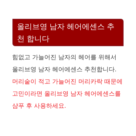
y
올리브영 남자 헤어에센스 추
V
천 합니다
i
힘없고 가늘어진 남자의 헤어를 위해서
d
올리브영 남자 헤어에센스 추천합니다.
머리숱이 적고 가늘어진 머리카락 때문에
e
고민이라면 올리브영 남자 헤어에센스를
o
샴푸 후 사용하세요.