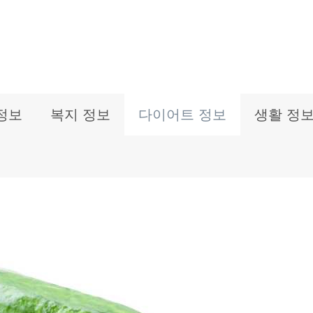
정보
복지 정보
다이어트 정보
생활 정