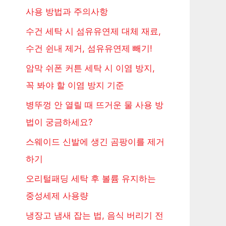
사용 방법과 주의사항
수건 세탁 시 섬유유연제 대체 재료,
수건 쉰내 제거, 섬유유연제 빼기!
암막 쉬폰 커튼 세탁 시 이염 방지,
꼭 봐야 할 이염 방지 기준
병뚜껑 안 열릴 때 뜨거운 물 사용 방
법이 궁금하세요?
스웨이드 신발에 생긴 곰팡이를 제거
하기
오리털패딩 세탁 후 볼륨 유지하는
중성세제 사용량
냉장고 냄새 잡는 법, 음식 버리기 전