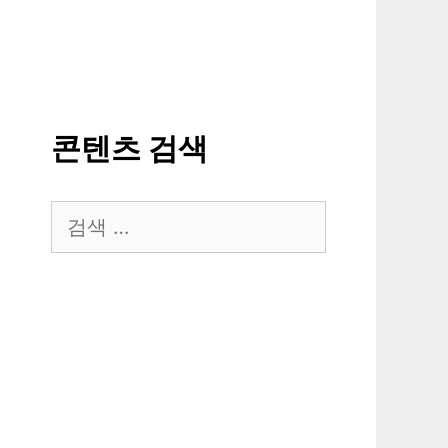
콘텐츠 검색
검
색: