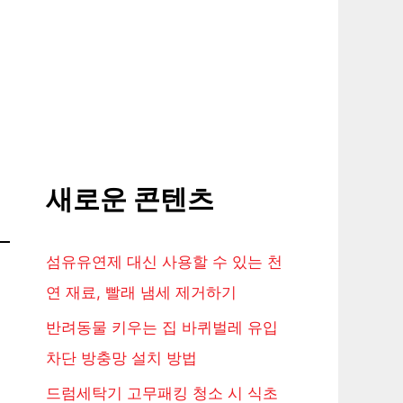
새로운 콘텐츠
섬유유연제 대신 사용할 수 있는 천
연 재료, 빨래 냄세 제거하기
반려동물 키우는 집 바퀴벌레 유입
차단 방충망 설치 방법
드럼세탁기 고무패킹 청소 시 식초