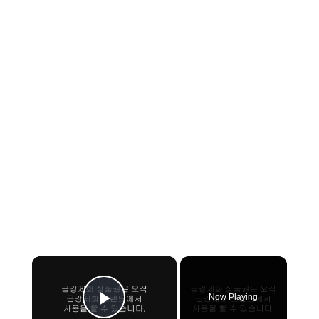
×
Now Playing
Play Video