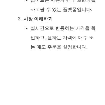
업비트는 사용자 간 암호화폐를
i
사고팔 수 있는 플랫폼입니다.
d
시장 이해하기
실시간으로 변동하는 가격을 확
e
인하고, 원하는 가격에 매수 또
o
는 매도 주문을 설정합니다.