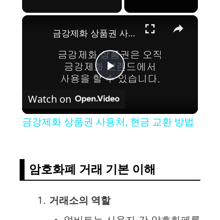
×
금강제화 상품권 사용처, 현금 교환 방법
P
Watch on
l
금강제화 상품권 사용처, 현금 교환 방법
a
y
암호화폐 거래 기본 이해
V
거래소의 역할